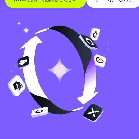
Image