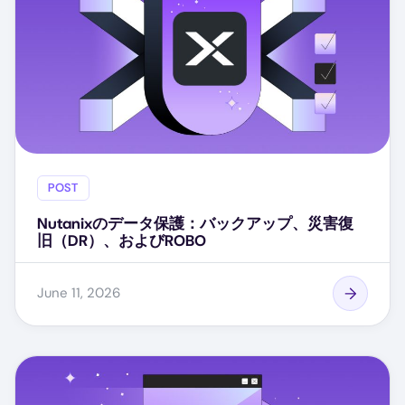
POST
Nutanixのデータ保護：バックアップ、災害復
旧（DR）、およびROBO
June 11, 2026