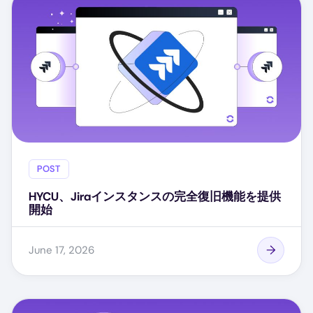
POST
HYCU、Jiraインスタンスの完全復旧機能を提供
開始
June 17, 2026