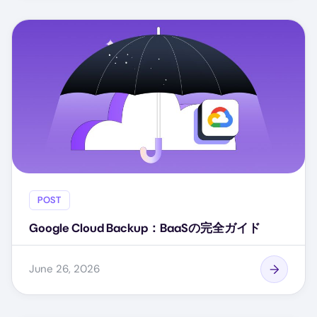
POST
Google Cloud Backup：BaaSの完全ガイド
June 26, 2026