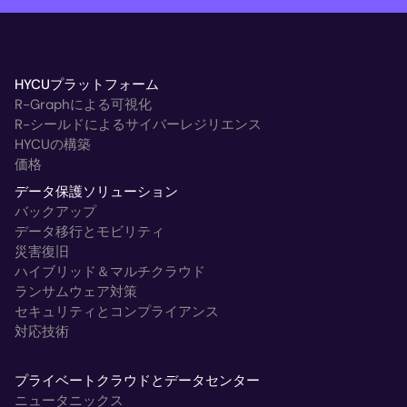
HYCUプラットフォーム
R-Graphによる可視化
R-シールドによるサイバーレジリエンス
HYCUの構築
価格
データ保護ソリューション
バックアップ
データ移行とモビリティ
災害復旧
ハイブリッド＆マルチクラウド
ランサムウェア対策
セキュリティとコンプライアンス
対応技術
プライベートクラウドとデータセンター
ニュータニックス