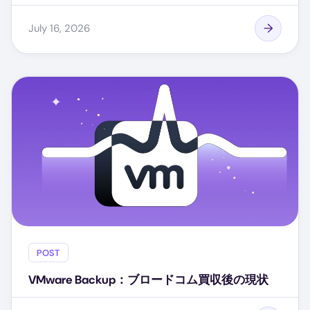
July 16, 2026
POST
VMware Backup：ブロードコム買収後の現状