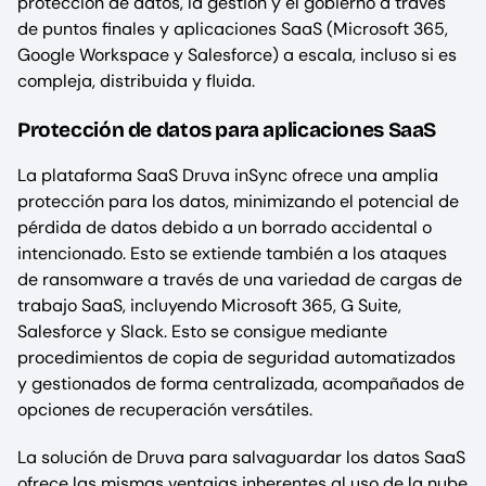
protección de datos, la gestión y el gobierno a través
de puntos finales y aplicaciones SaaS (Microsoft 365,
Google Workspace y Salesforce) a escala, incluso si es
compleja, distribuida y fluida.
Protección de datos para aplicaciones SaaS
La plataforma SaaS Druva inSync ofrece una amplia
protección para los datos, minimizando el potencial de
pérdida de datos debido a un borrado accidental o
intencionado. Esto se extiende también a los ataques
de ransomware a través de una variedad de cargas de
trabajo SaaS, incluyendo Microsoft 365, G Suite,
Salesforce y Slack. Esto se consigue mediante
procedimientos de copia de seguridad automatizados
y gestionados de forma centralizada, acompañados de
opciones de recuperación versátiles.
La solución de Druva para salvaguardar los datos SaaS
ofrece las mismas ventajas inherentes al uso de la nube