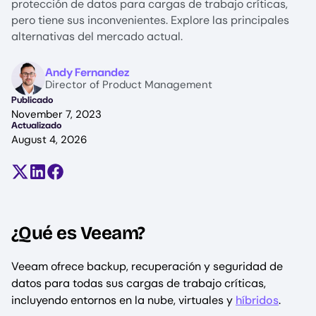
protección de datos para cargas de trabajo críticas,
pero tiene sus inconvenientes. Explore las principales
alternativas del mercado actual.
Image
Andy Fernandez
Director of Product Management
Publicado
November 7, 2023
Actualizado
August 4, 2026
Compartir en X (antes Twitter)
Compartir en LinkedIn
Compartir en Facebook
¿Qué es Veeam?
Veeam ofrece backup, recuperación y seguridad de
datos para todas sus cargas de trabajo críticas,
incluyendo entornos en la nube, virtuales y
híbridos
.