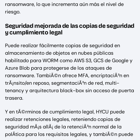
ransomware, lo que incrementa aún más el nivel de
riesgo.
Seguridad mejorada de las copias de seguridad
y cumplimiento legal
Puede realizar fácilmente copias de seguridad en
almacenamiento de objetos en nubes públicas
habilitado para WORM como AWS S3, GCS de Google y
Azure Blob para protegerse de los ataques de
ransomware. TambiÃ©n ofrece MFA, encriptaciÃ³n en
trÃ¡nsito/en reposo, segmentaciÃ³n de red, multi-
tenancy y arquitectura black-box sin acceso de puerta
trasera.
Y en tÃ©rminos de cumplimiento legal, HYCU puede
realizar retenciones legales, reteniendo copias de
seguridad mÃ¡s allÃ¡ de la retenciÃ³n normal de la
polÃtica para los requisitos legales, y tambiÃ©n puede