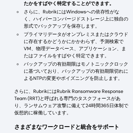
たかをすばやく特定することができます。
さらに、RubrikにはWindowsへの依存性がな
く、ハイパーコンバージドストレージ上に独自の
形式でバックアップを保存します。
プライマリデータがオンプレミスまたはクラウド
に存在するかどうかにかかわらず、予測検索で
VM、物理データベース、アプリケーション、ま
たはファイルをすばやく特定できます。
バックアップの有効期限はモノトニッククロック
に基づいており、バックアップの有効期限切れに
よるNTPの変更やポイズニングを防止します。
さらに、RubrikにはRubrik Ransomware Response
Team (RRT)と呼ばれる専門のタスクフォースがあ
り、ランサムウェア攻撃に備えて24時間365日体制で
仮想的に稼働しています。
さまざまなワークロードと統合をサポート