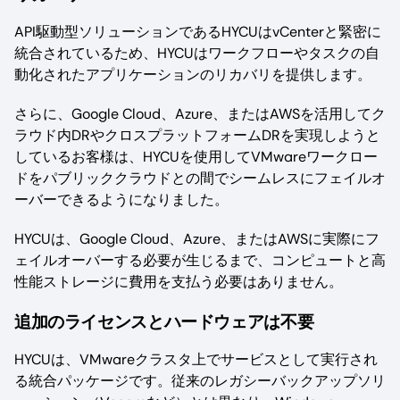
API駆動型ソリューションであるHYCUはvCenterと緊密に
統合されているため、HYCUはワークフローやタスクの自
動化されたアプリケーションのリカバリを提供します。
さらに、Google Cloud、Azure、またはAWSを活用してク
ラウド内DRやクロスプラットフォームDRを実現しようと
しているお客様は、HYCUを使用してVMwareワークロー
ドをパブリッククラウドとの間でシームレスにフェイルオ
ーバーできるようになりました。
HYCUは、Google Cloud、Azure、またはAWSに実際にフ
ェイルオーバーする必要が生じるまで、コンピュートと高
性能ストレージに費用を支払う必要はありません。
追加のライセンスとハードウェアは不要
HYCUは、VMwareクラスタ上でサービスとして実行され
る統合パッケージです。従来のレガシーバックアップソリ