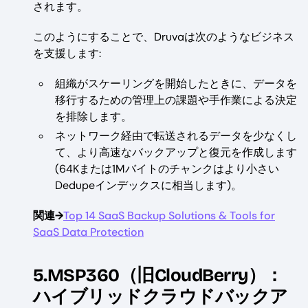
されます。
このようにすることで、Druvaは次のようなビジネス
を支援します:
組織がスケーリングを開始したときに、データを
移行するための管理上の課題や手作業による決定
を排除します。
ネットワーク経由で転送されるデータを少なくし
て、より高速なバックアップと復元を作成します
(64Kまたは1Mバイトのチャンクはより小さい
Dedupeインデックスに相当します)。
関連→
Top 14 SaaS Backup Solutions & Tools for
SaaS Data Protection
5.MSP360（旧CloudBerry）：
ハイブリッドクラウドバックア