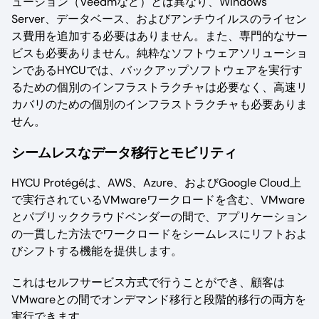
ューション（Veeamなど）とは異なり、Windows
Server、データベース、およびアンチウイルスのライセン
ス費用を追加する必要はありません。また、専門的なサー
ビスも必要ありません。純粋なソフトウェアソリューショ
ンであるHYCUでは、バックアップソフトウェアを実行す
るための個別のインフラストラクチャは必要なく、高速リ
カバリのための個別のインフラストラクチャも必要ありま
せん。
シームレスなデータ移行とモビリティ
HYCU Protégéは、AWS、Azure、およびGoogle Cloud上
で実行されているVMwareワークロードを含む、VMware
とパブリッククラウドベンダーの間で、アプリケーション
の一貫した方法でワークロードをシームレスにリフトおよ
びシフトする機能を提供します。
これはセルフサービス方式で行うことができ、顧客は
VMwareとの間でオンデマンド移行と段階的移行の両方を
実行できます。