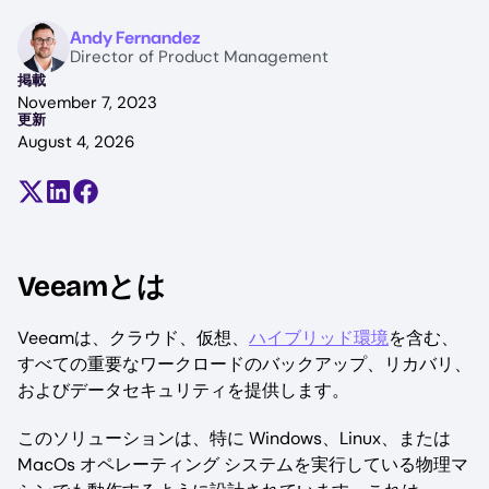
Image
Andy Fernandez
Director of Product Management
掲載
November 7, 2023
更新
August 4, 2026
Share on X (formerly Twitter)
Share on LinkedIn
Share on Facebook
Veeamとは
Veeamは、クラウド、仮想、
ハイブリッド環境
を含む、
すべての重要なワークロードのバックアップ、リカバリ、
およびデータセキュリティを提供します。
このソリューションは、特に Windows、Linux、または
MacOs オペレーティング システムを実行している物理マ