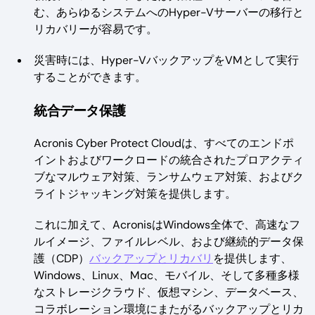
む、あらゆるシステムへのHyper-Vサーバーの移行と
リカバリーが容易です。
災害時には、Hyper-VバックアップをVMとして実行
することができます。
統合データ保護
Acronis Cyber Protect Cloudは、すべてのエンドポ
イントおよびワークロードの統合されたプロアクティ
ブなマルウェア対策、ランサムウェア対策、およびク
ライトジャッキング対策を提供します。
これに加えて、AcronisはWindows全体で、高速なフ
ルイメージ、ファイルレベル、および継続的データ保
護（CDP）
バックアップとリカバリ
を提供します、
Windows、Linux、Mac、モバイル、そして多種多様
なストレージクラウド、仮想マシン、データベース、
コラボレーション環境にまたがるバックアップとリカ