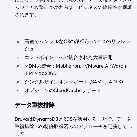
ムウェア攻撃にかかわらず、ビジネスの継続性が保証
されます。
高速でシンプルなOSの移行/デバイスのリフレッ
シュ
エンドポイントへの統合された大量展開
MDMの統合：MobileIron、VMware AirWatch、
IBM MaaS360
シングルサインオンサポート (SAML、ADFS)
オプションのCloudCacheサポート
データ重複排除
DruvaはDynamoDBとRDSを活用することで、データ
重複排除への特許取得済みのアプローチを定義してい
ます。