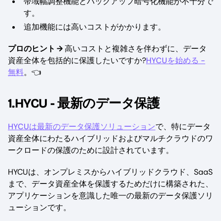
帯域幅調整機能とバックアップ暗号化機能が不十分で
す。
追加機能には高いコストがかかります。
プロのヒント →
高いコストと複雑さを伴わずに、データ
資産全体を包括的に保護したいですか?
HYCUを始める -
無料
。👈
1.HYCU - 最新のデータ保護
HYCUは最新のデータ保護ソリューション
で、特にデータ
資産全体にわたるハイブリッドおよびマルチクラウドのワ
ークロードの保護のために設計されています。
HYCUは、オンプレミスからハイブリッドクラウド、SaaS
まで、データ資産全体を保護するためだけに構築された、
アプリケーションを意識した唯一の最新のデータ保護ソリ
ューションです。