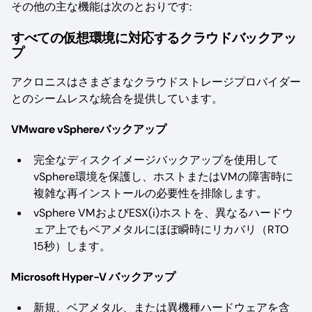
その他の主な機能は次のとおりです:
すべての仮想環境に対応するクラウドバックアッ
プ
アクロニスはさまざまなクラウドストレージプロバイダー
とのシームレスな統合を提供しています。
VMware vSphereバックアップ
完全なディスクイメージバックアップを使用して
vSphere環境を保護し、ホストまたはVMの障害時に
複雑な再インストールの必要性を排除します。
vSphere VMおよびESX(i)ホストを、異なるハードウ
ェア上でもベアメタルにほぼ瞬時にリカバリ（RTO
15秒）します。
Microsoft Hyper-V バックアップ
新規、ベアメタル、または異機種ハードウェアを含