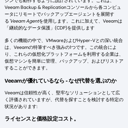
シンでも動作するように設計されています。これは、
Veeam Backup & Replicationコンソールから各コンピュ
ータにリモートでバックアップエージェントを展開す
る
'Veeam Agent
を使用します。これに加えて、Veeamは
「継続的なデータ保護」(CDP)を提供します
多くの機能の中で、VMwareおよびHyper-Vとの深い統合
は、Veeamの特筆すべき強みの1つです。この統合によ
り、これらの仮想化プラットフォームを利用する企業は、
仮想マシンを簡単に管理、バックアップ、およびリストア
することができます。
Veeamが優れているなら - なぜ代替を選ぶのか
Veeamは信頼性が高く、堅牢なソリューションとして広
く評価されていますが、代替を探すことを検討する特定の
状況があります:
ライセンスと価格設定コスト。