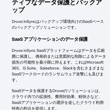
ティブなデータ保護とバックア
ップ
Druva InSyncはバックアップ環境向けのSaaSベース
のバックアップソリューションです。
SaaS アプリケーションのデータ保護
Druva inSync SaaSプラットフォームはデータを広範
囲に保護し、偶発的または意図的な削除によるデータ
損失の可能性を最小限に抑えます。これはMicrosoft
365、G Suite、Salesforce、Slackを含むさまざまな
SaaSワークロードのランサムウェア攻撃にも及びま
す。
SaaSデータを保護するDruvaのソリューションは、
クラウド内での拡張性、費用対効果、軽快さなど、
SaaSアプリケーションの選択を促したクラウド利用
特有の利点を提供します。