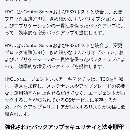
HYCUはvCenter ServerおよびESXiホストと統合し、変更
ブロック追跡(CBT)、きめ細かなリカバリオプション、お
よびアプリケーションの一貫性を保ったバックアップによ
って、効率的な増分バックアップを提供します。
HYCUはvCenter ServerおよびESXiホストと統合し、変更
ブロック追跡(CBT)、きめ細かなリカバリオプション、お
よびアプリケーションの一貫性を保ったバックアップによ
って、効率的な増分バックアップを提供します。
HYCUのエージェントレスアーキテクチャは、TCOを削減
し、導入を加速し、メンテナンスやアップグレードの必要
なく運用効率を向上させるだけでなく、エージェントがロ
ックすることが知られているOSサービスに依存するた
め、バックアップやリストアが失敗するリスクが大幅に低
減されます。
強化されたバックアップセキュリティと法令順守