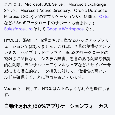
これには、Microsoft SQL Server、Microsoft Exchange
Server、Microsoft Active Directory、Oracle Database
Microsoft SQLなどのアプリケーションや、M365、
Okta
などのSaaSワークロードのサポートも含まれます、
Salesforce
,
Jira
,そして
Google Workspace
です。
HYCUは、混雑した市場における単なるバックアップソリ
ューションではありません。これは、企業の規模やオンプ
レミス、ハイブリッドクラウド、SaaSのワークロードの
複雑さに関係なく、システム障害、悪意のある削除や偶発
的な削除、ランサムウェアやマルウェアなどのサイバー脅
威による潜在的なデータ損失に対して、信頼性の高いシー
ルドを確保することに重点を置いています。
Veeamと比較して、HYCUは以下のような利点を提供しま
す:
自動化された100%アプリケーションフォーカス