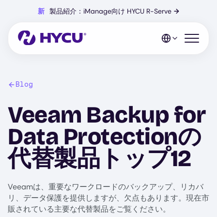
Skip
新
製品紹介：iManage向け HYCU R-Serve
→
to
main
content
Open mo
Blog
Veeam Backup for
Data Protectionの
代替製品トップ12
Veeamは、重要なワークロードのバックアップ、リカバ
リ、データ保護を提供しますが、欠点もあります。現在市
販されている主要な代替製品をご覧ください。