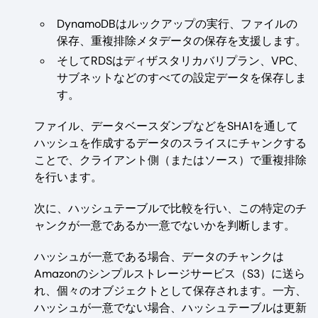
DynamoDBはルックアップの実行、ファイルの
保存、重複排除メタデータの保存を支援します。
そしてRDSはディザスタリカバリプラン、VPC、
サブネットなどのすべての設定データを保存しま
す。
ファイル、データベースダンプなどをSHA1を通して
ハッシュを作成するデータのスライスにチャンクする
ことで、クライアント側（またはソース）で重複排除
を行います。
次に、ハッシュテーブルで比較を行い、この特定のチ
ャンクが一意であるか一意でないかを判断します。
ハッシュが一意である場合、データのチャンクは
Amazonのシンプルストレージサービス（S3）に送ら
れ、個々のオブジェクトとして保存されます。一方、
ハッシュが一意でない場合、ハッシュテーブルは更新