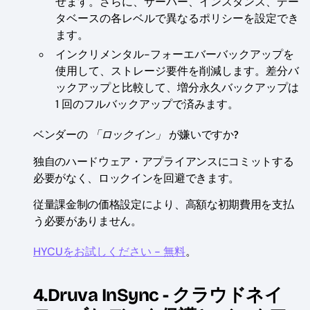
せます。さらに、サーバー、インスタンス、デー
タベースの各レベルで異なるポリシーを設定でき
ます。
インクリメンタル-フォーエバーバックアップを
使用して、ストレージ要件を削減します。差分バ
ックアップと比較して、増分永久バックアップは
1 回のフルバックアップで済みます。
「ロックイン」
ベンダーの
が嫌いですか?
独自のハードウェア・アプライアンスにコミットする
必要がなく、ロックインを回避できます。
従量課金制の価格設定により、高額な初期費用を支払
う必要がありません。
HYCUをお試しください - 無料
。
4.Druva InSync - クラウドネイ