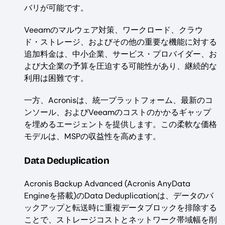
バリが可能です。
Veeamのマルウェア対策、ワークロード、クラウ
ド・ストレージ、およびその他の重要な機能に対する
追加料金は、中小企業、サービス・プロバイダー、お
よび大企業の予算を圧迫する可能性があり、継続的な
利用は困難です。
一方、Acronisは、統一プラットフォーム、最新のコ
ンソール、およびVeeamのコストのかかるギャップ
を埋めるエージェントを提供します。この柔軟な価格
モデルは、MSPの収益性を高めます。
Data Deduplication
Acronis Backup Advanced (Acronis AnyData
Engineを搭載)のData Deduplicationは、データのバ
ックアップと転送時に重複データブロックを排除する
ことで、ストレージコストとネットワーク帯域幅を削