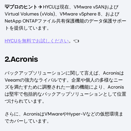
💡プロのヒント →
HYCUは現在、VMware vSANおよび
Virtual Volumes (vVols)、VMware vSphere 8、および
NetApp ONTAPファイル共有保護機能のデータ保護サポー
トを提供しています。
HYCUを無料でお試しください
。👈
2.Acronis
バックアップソリューションに関して言えば、Acronisは
Veeamの強力なライバルです。企業や個人の多様なニー
ズを満たすために調整された一連の機能により、Acronis
は堅牢で包括的なバックアップソリューションとして位置
づけられています。
さらに、AcronisはVMwareやHyper-Vなどの仮想環境ま
でカバーしています。