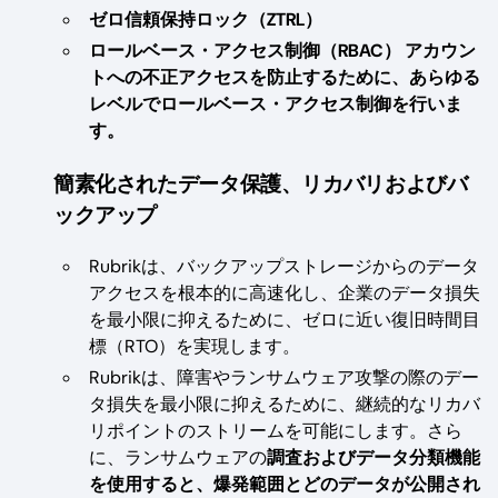
ゼロ信頼保持ロック（ZTRL）
ロールベース・アクセス制御（RBAC） アカウン
トへの不正アクセスを防止するために、あらゆる
レベルでロールベース・アクセス制御を行いま
す。
簡素化されたデータ保護、リカバリおよびバ
ックアップ
Rubrikは、バックアップストレージからのデータ
アクセスを根本的に高速化し、企業のデータ損失
を最小限に抑えるために、ゼロに近い復旧時間目
標（RTO）を実現します。
Rubrikは、障害やランサムウェア攻撃の際のデー
タ損失を最小限に抑えるために、継続的なリカバ
リポイントのストリームを可能にします。さら
に、ランサムウェアの
調査およびデータ分類機能
を使用すると、爆発範囲とどのデータが公開され