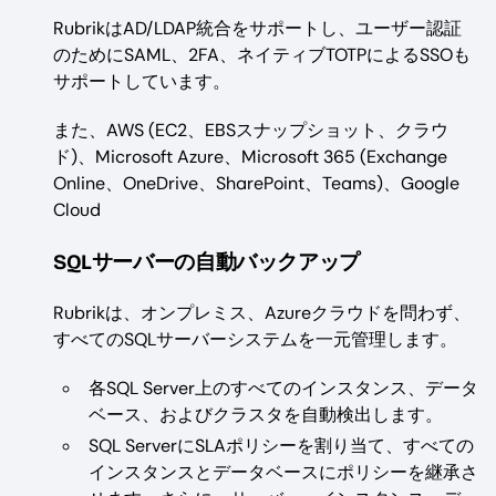
RubrikはAD/LDAP統合をサポートし、ユーザー認証
のためにSAML、2FA、ネイティブTOTPによるSSOも
サポートしています。
また、AWS (EC2、EBSスナップショット、クラウ
ド)、Microsoft Azure、Microsoft 365 (Exchange
Online、OneDrive、SharePoint、Teams)、Google
Cloud
SQLサーバーの自動バックアップ
Rubrikは、オンプレミス、Azureクラウドを問わず、
すべてのSQLサーバーシステムを一元管理します。
各SQL Server上のすべてのインスタンス、データ
ベース、およびクラスタを自動検出します。
SQL ServerにSLAポリシーを割り当て、すべての
インスタンスとデータベースにポリシーを継承さ