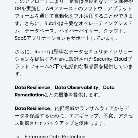
このアプローチにより、企業は長期的なデータ保持や
DRを実施し、APIファーストのソフトウェアプラット
フォームを通じて自動化をフル活用することができま
す。さらに、Rubrikは主要なオペレーティングシステ
ム、データベース、ハイパーバイザー、クラウド、
SaaSアプリケーションもサポートしています。
さらに、Rubrikは堅牢なデータセキュリティソリュー
ションを提供するために設計されたSecurity Cloudプ
ラットフォームの下で包括的な製品群を提供していま
す。
Data Resilience
、
Data Observability
、
Data
Remediation
などの機能を提供します。
Data Resilience
。内部脅威やランサムウェアからデ
ータを保護するために、エアギャップ、不変、アクセ
ス制御されたバックアップを使用します。
Enterprise Data Protection