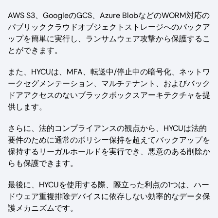
AWS S3、GoogleのGCS、Azure BlobなどのWORM対応の
パブリッククラウドオブジェクトストレージへのバックア
ップを簡単に実行し、ランサムウェア攻撃から保護するこ
とができます。
また、HYCUは、MFA、転送中/停止中の暗号化、ネットワ
ークセグメンテーション、マルチテナント、およびバック
ドアアクセスのないブラックボックスアーキテクチャを提
供します。
さらに、法的コンプライアンスの観点から、HYCUは法的
要件のために通常のポリシー保持を超えてバックアップを
保持するリーガルホールドを実行でき、悪意のある削除か
らも保護できます。
最後に、HYCUを使用する際、際立った利点の1つは、ハー
ドウェア重複排除デバイスに依存しない効率的なデータ保
護メカニズムです。