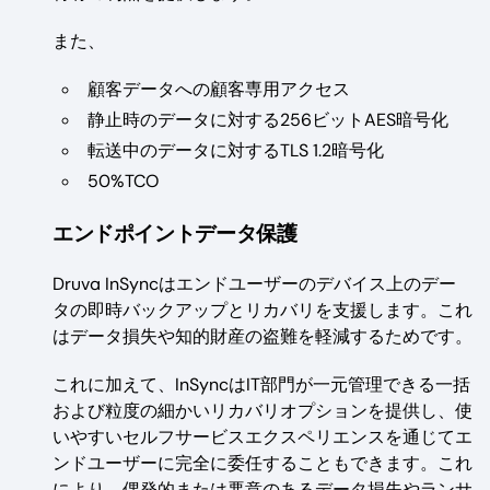
また、
顧客データへの顧客専用アクセス
静止時のデータに対する256ビットAES暗号化
転送中のデータに対するTLS 1.2暗号化
50%TCO
エンドポイントデータ保護
Druva InSyncはエンドユーザーのデバイス上のデー
タの即時バックアップとリカバリを支援します。これ
はデータ損失や知的財産の盗難を軽減するためです。
これに加えて、InSyncはIT部門が一元管理できる一括
および粒度の細かいリカバリオプションを提供し、使
いやすいセルフサービスエクスペリエンスを通じてエ
ンドユーザーに完全に委任することもできます。これ
により、偶発的または悪意のあるデータ損失やランサ