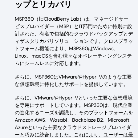
ップとリカバリ
MSP360（旧CloudBerry Lab）は、マネージドサー
ビスプロバイダー（MSP）とIT部門のために特別に設
計された、有名で包括的なクラウドバックアップとデ
ィザスタリカバリソリューションです。クロスプラッ
トフォーム機能により、MSP360はWindows、
Linux、macOSを含む様々なオペレーティングシステ
ムにシームレスに対応します。
さらに、MSP360はVMwareやHyper-Vのような主要
な仮想環境に特化したサポートを提供しています。
さらに、VMwareやHyper-Vといった主要な仮想環境
を専用にサポートしています。MSP360は、現代企業
の進化するニーズを認識し、そのプラットフォームを
Amazon AWS、Wasabi、Backblaze B2、Microsoft
Azureといった主要なクラウドストレージプロバイダ
ーと巧みに統合しました。これにより、ユーザーは最