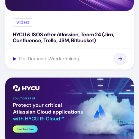
VIDEO
HYCU & ISOS after Atlassian, Team 24 (Jira,
Confluence, Trello, JSM, Bitbucket)
▶
On-Demand-Wiederholung