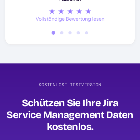
Vollständige Bewertung lesen
Vollständige Bewertung lesen
Vollständige Bewertung lesen
Vollständige Bewertung lesen
KOSTENLOSE TESTVERSION
Schützen Sie Ihre Jira
Service Management Daten
kostenlos‍.