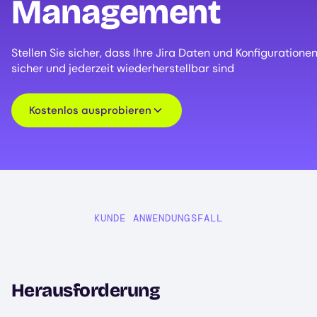
Management
Stellen Sie sicher, dass Ihre Jira Daten und Konfiguratione
sicher und jederzeit wiederherstellbar sind
Kostenlos ausprobieren
KUNDE ANWENDUNGSFALL
Herausforderung