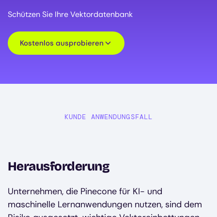
Schützen Sie Ihre Vektordatenbank
Kostenlos ausprobieren
KUNDE ANWENDUNGSFALL
Herausforderung
Unternehmen, die Pinecone für KI- und
maschinelle Lernanwendungen nutzen, sind dem