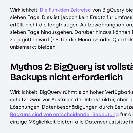
Wirklichkeit:
Die Funktion Zeitreise
von BigQuery bie
sieben Tage. Dies ist jedoch kein Ersatz für umfa
erfüllt nicht die langfristigen Aufbewahrungsanfor
sieben Tage hinausgehen. Darüber hinaus können D
zugegriffen wird (z.B. für die Monats- oder Quarta
unbemerkt bleiben.
Mythos 2: BigQuery ist volls
Backups nicht erforderlich
Wirklichkeit: BigQuery rühmt sich hoher Verfügbark
schützt zwar vor Ausfällen der Infrastruktur, aber 
Löschungen, Datenbeschädigungen durch Benutzerf
Backups sind von entscheidender Bedeutung
für d
einzige Möglichkeit bieten, alle Datenverlustsituat