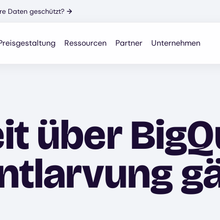
Ihre Daten geschützt?
→
Preisgestaltung
Ressourcen
Partner
Unternehmen
it über BigQ
ntlarvung g