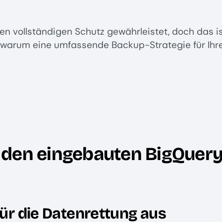
n vollständigen Schutz gewährleistet, doch das ist
 warum eine umfassende Backup-Strategie für Ihr
 den eingebauten BigQuery
für die Datenrettung aus