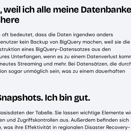
, weil ich alle meine Datenbanke
chere
as oft bedeutet, dass die Daten irgendwo anders
Benutzer kein Backup von BigQuery machen, weil sie die
struktion eines BigQuery-Datensatzes aus den
ures Unterfangen, wenn es zu einem Datenverlust komm
erneutes Streaming und mehr. Bei Datensätzen, die durc
tion sogar unmöglich sein, was zu einem dauerhaften
napshots. Ich bin gut.
Basisdaten der Tabelle. Sie lassen wichtige Elemente wi
en und Zugriffskontrollen aus. Außerdem befinden sich
 was ihre Effektivität in regionalen Disaster Recovery-