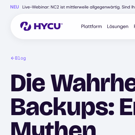
Zum
NEU
Live-Webinar: NC2 ist mittlerweile allgegenwärtig. Sind 
Hauptinhalt
springen
Plattform
Lösungen
Blog
Die Wahrhe
Backups: E
Mythen