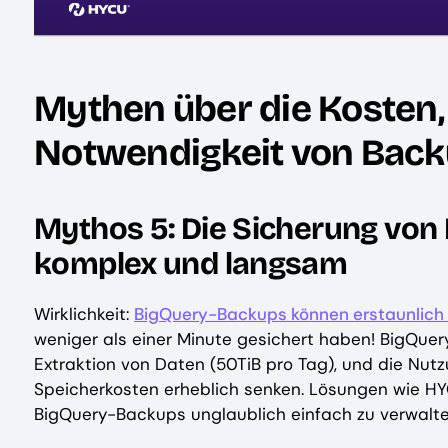
Mythen über die Kosten,
Notwendigkeit von Bac
Mythos 5: Die Sicherung von 
komplex und langsam
Wirklichkeit:
BigQuery-Backups können erstaunlich 
weniger als einer Minute gesichert haben! BigQuery
Extraktion von Daten (50TiB pro Tag), und die Nu
Speicherkosten erheblich senken. Lösungen wie HY
BigQuery-Backups unglaublich einfach zu verwalten