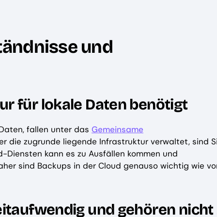
tändnisse und
r für lokale Daten benötigt
-Daten, fallen unter das
Gemeinsame
r die zugrunde liegende Infrastruktur verwaltet, sind S
oud-Diensten kann es zu Ausfällen kommen und
aher sind Backups in der Cloud genauso wichtig wie vo
eitaufwendig und gehören nicht