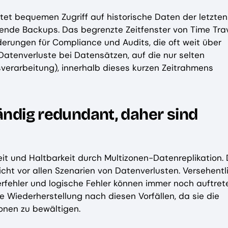
tet bequemen Zugriff auf historische Daten der letzten
ssende Backups. Das begrenzte Zeitfenster von Time Tra
derungen für Compliance und Audits, die oft weit über
atenverluste bei Datensätzen, auf die nur selten
lsverarbeitung), innerhalb dieses kurzen Zeitrahmens
tändig redundant, daher sind
eit und Haltbarkeit durch Multizonen-Datenreplikation. 
nicht vor allen Szenarien von Datenverlusten. Versehentl
ehler und logische Fehler können immer noch auftret
ie Wiederherstellung nach diesen Vorfällen, da sie die
ionen zu bewältigen.