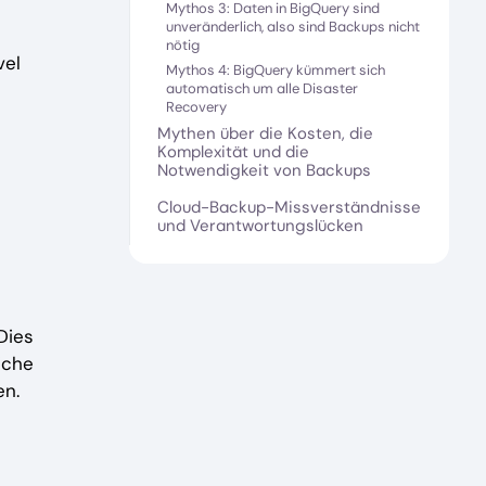
Mythos 3: Daten in BigQuery sind
unveränderlich, also sind Backups nicht
nötig
vel
Mythos 4: BigQuery kümmert sich
automatisch um alle Disaster
Recovery
Mythen über die Kosten, die
Komplexität und die
Notwendigkeit von Backups
Cloud-Backup-Missverständnisse
und Verantwortungslücken
Dies
iche
en.