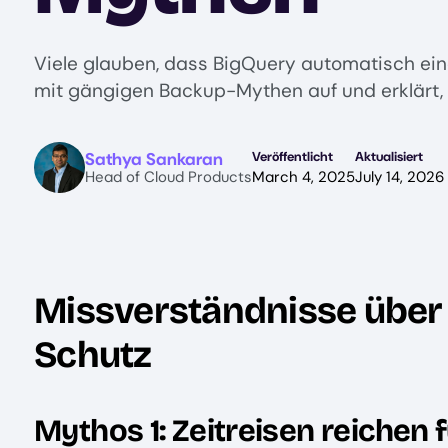
Viele glauben, dass BigQuery automatisch eine
mit gängigen Backup-Mythen auf und erklärt,
Image
Sathya Sankaran
Veröffentlicht
Aktualisiert
Head of Cloud Products
March 4, 2025
July 14, 2026
Missverständnisse über
Schutz
Mythos 1: Zeitreisen reichen 