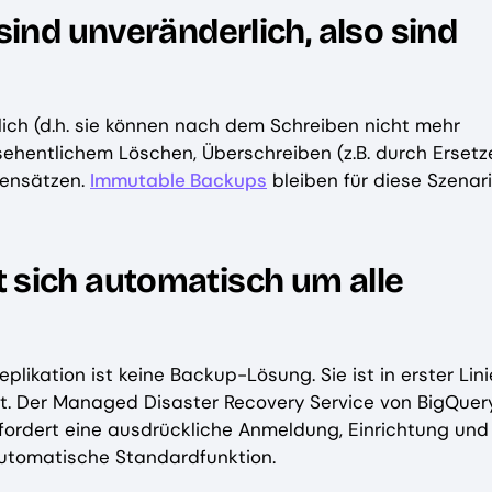
sind unveränderlich, also sind
lich (d.h. sie können nach dem Schreiben nicht mehr
rsehentlichem Löschen, Überschreiben (z.B. durch Ersetz
tensätzen.
Immutable Backups
bleiben für diese Szenar
sich automatisch um alle
likation ist keine Backup-Lösung. Sie ist in erster Lini
t. Der Managed Disaster Recovery Service von BigQuery
erfordert eine ausdrückliche Anmeldung, Einrichtung und
automatische Standardfunktion.