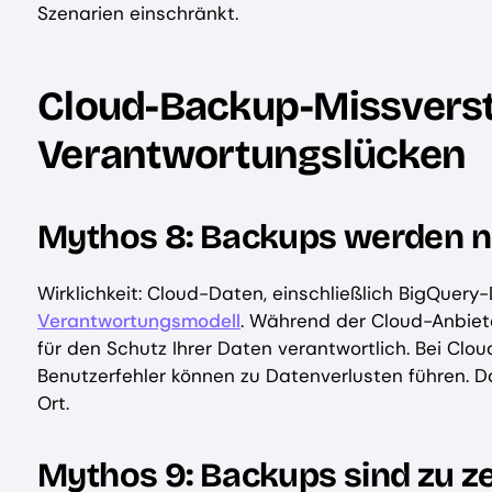
Szenarien einschränkt.
Cloud-Backup-Missvers
Verantwortungslücken
Mythos 8: Backups werden nu
Wirklichkeit: Cloud-Daten, einschließlich BigQuery
Verantwortungsmodell
. Während der Cloud-Anbiete
für den Schutz Ihrer Daten verantwortlich. Bei Cl
Benutzerfehler können zu Datenverlusten führen. D
Ort.
Mythos 9: Backups sind zu z