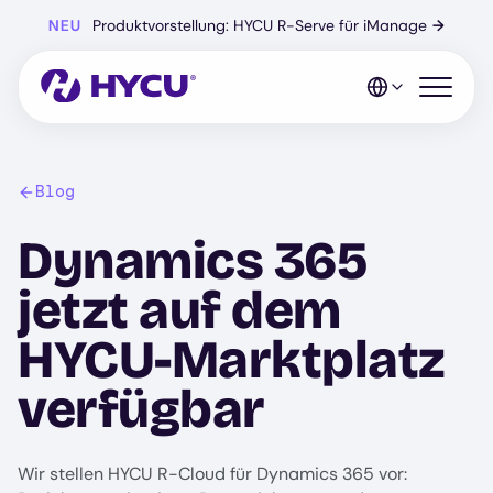
Zum
NEU
Produktvorstellung: HYCU R-Serve für iManage
→
Hauptinhalt
springen
Mobiles 
Blog
Dynamics 365
jetzt auf dem
HYCU-Marktplatz
verfügbar
Wir stellen HYCU R-Cloud für Dynamics 365 vor: