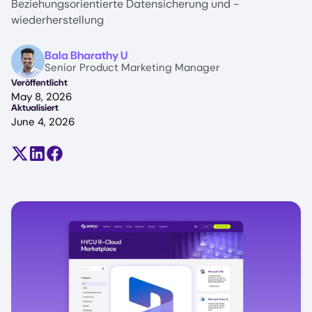
Beziehungsorientierte Datensicherung und -
wiederherstellung
Image
Bala Bharathy U
Senior Product Marketing Manager
Veröffentlicht
May 8, 2026
Aktualisiert
June 4, 2026
Teilen auf X (früher Twitter)
Auf LinkedIn teilen
Auf Facebook teilen