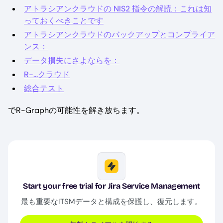
アトラシアンクラウドの NIS2 指令の解読：これは知
っておくべきことです
アトラシアンクラウドのバックアップとコンプライア
ンス：
データ損失にさよならを：
R-...クラウド
総合テスト
でR-Graphの可能性を解き放ちます。
Image
Start your free trial for Jira Service Management
最も重要なITSMデータと構成を保護し、復元します。