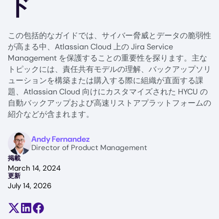
ド
この包括的なガイドでは、サイバー脅威とデータの脆弱性
が高まる中、Atlassian Cloud 上の Jira Service
Management を保護することの重要性を探ります。主な
トピックには、責任共有モデルの理解、バックアップソリ
ューションを構築または購入する際に組織が直面する課
題、Atlassian Cloud 向けにカスタマイズされた HYCU の
自動バックアップおよび高速リストアプラットフォームの
紹介などが含まれます。
Image
Andy Fernandez
Director of Product Management
掲載
March 14, 2024
更新
July 14, 2026
Share on X (formerly Twitter)
Share on LinkedIn
Share on Facebook