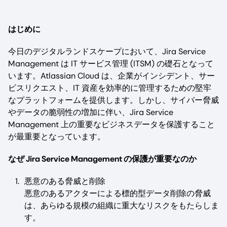
はじめに
今日のデジタルランドスケープにおいて、Jira Service
Management は IT サービス管理 (ITSM) の礎石となって
います。Atlassian Cloud は、企業がインシデント、サー
ビスリクエスト、IT 資産を効率的に管理するための堅牢
なプラットフォームを提供します。しかし、サイバー脅威
やデータの脆弱性の増加に伴い、Jira Service
Management 上の重要なビジネスデータを保護すること
が最重要となっています。
なぜ Jira Service Management の保護が重要なのか
悪意のある脅威と削除
悪意のあるアクターによる標的型データ削除の脅威
は、あらゆる規模の組織に重大なリスクをもたらしま
す。