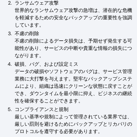
ランサムウェア攻撃
世界的なランサムウェア攻撃の急増は、潜在的な危機
を軽減するための安全なバックアップの重要性を強調
しています。
不慮の削除
不慮の削除によるデータ損失は、予期せず発生する可
能性があり、サービスの中断や貴重な情報の損失につ
ながります。
破損、バグ、および設定ミス
データの破損やソフトウェアのバグは、サービス管理
業務に大打撃を与えます。堅牢なバックアップシステ
ムにより、組織は迅速にクリーンな状態に戻すことが
でき、ダウンタイムを最小限に抑え、ビジネスの継続
性を確保することができます。
コンプライアンスと規制
厳しい基準や規制によって管理されている業界では、
厳しい罰則を避けるためにバックアップとリカバリの
プロトコルを遵守する必要があります。