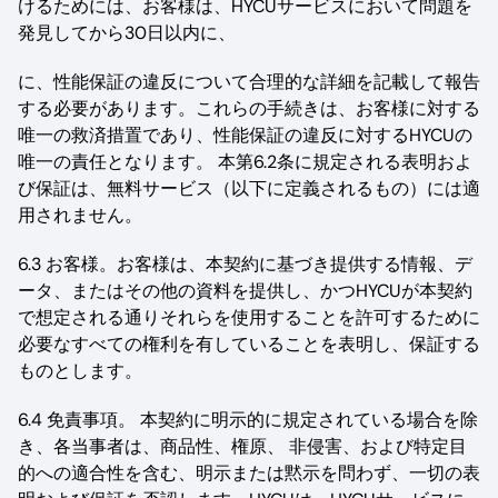
けるためには、お客様は、HYCUサービスにおいて問題を
発見してから30日以内に、
に、性能保証の違反について合理的な詳細を記載して報告
する必要があります。これらの手続きは、お客様に対する
唯一の救済措置であり、性能保証の違反に対するHYCUの
唯一の責任となります。 本第6.2条に規定される表明およ
び保証は、無料サービス（以下に定義されるもの）には適
用されません。
6.3 お客様。お客様は、本契約に基づき提供する情報、デ
ータ、またはその他の資料を提供し、かつHYCUが本契約
で想定される通りそれらを使用することを許可するために
必要なすべての権利を有していることを表明し、保証する
ものとします。
6.4 免責事項。 本契約に明示的に規定されている場合を除
き、各当事者は、商品性、権原、 非侵害、および特定目
的への適合性を含む、明示または黙示を問わず、一切の表