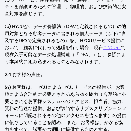
ティを保護するための管理上、物理的、および技術的な安
全対策を講じます。
(b) HYCUが、データ保護法（DPAで定義されるもの）の適
用対象となる顧客データに含まれる個人データ（以下に言
及するDPAで定義されるもの）を、 HYCUサービス提供に
おいて、顧客に代わって処理を行う場合、現在
このURL
で
現在入手可能なデータ処理補遺（「DPA」）は、参照によ
り本契約に組み込まれるものとみなされます。
2.4 お客様の責任。
(a) お客様は、HYCUによるHYCUサービスの提供が、お客
様による合理的に必要とされるあらゆる協力（合理的に必
要とされるお客様システムへのアクセス、担当者、協力、
資料の迅速な提供、および該当するサブスクリプションフ
ォームに明記されるその他のアクセスを含みます）の提供
に依存していることを認め、 また、お客様は、かかる協
力をすべて、誠実かつ適時に提供するものとする。