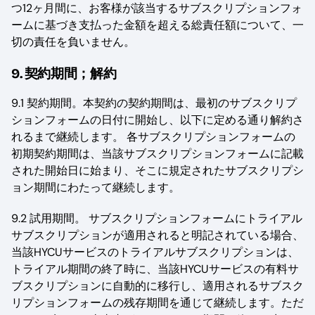
つ12ヶ月間に、お客様が該当するサブスクリプションフォ
ームに基づき支払った金額を超える総責任額について、一
切の責任を負いません。
9. 契約期間；解約
9.1 契約期間。本契約の契約期間は、最初のサブスクリプ
ションフォームの日付に開始し、以下に定める通り解約さ
れるまで継続します。 各サブスクリプションフォームの
初期契約期間は、当該サブスクリプションフォームに記載
された開始日に始まり、そこに規定されたサブスクリプシ
ョン期間にわたって継続します。
9.2 試用期間。 サブスクリプションフォームにトライアル
サブスクリプションが適用されると明記されている場合、
当該HYCUサービスのトライアルサブスクリプションは、
トライアル期間の終了時に、当該HYCUサービスの有料サ
ブスクリプションに自動的に移行し、適用されるサブスク
リプションフォームの残存期間を通じて継続します。ただ