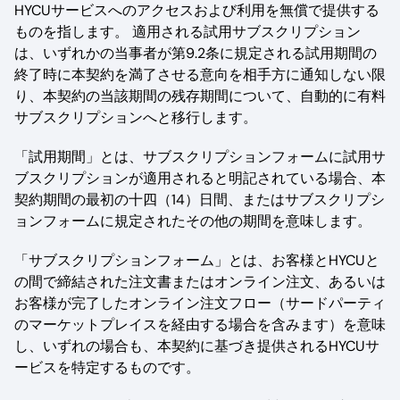
HYCUサービスへのアクセスおよび利用を無償で提供する
ものを指します。 適用される試用サブスクリプション
は、いずれかの当事者が第9.2条に規定される試用期間の
終了時に本契約を満了させる意向を相手方に通知しない限
り、本契約の当該期間の残存期間について、自動的に有料
サブスクリプションへと移行します。
「試用期間」とは、サブスクリプションフォームに試用サ
ブスクリプションが適用されると明記されている場合、本
契約期間の最初の十四（14）日間、またはサブスクリプシ
ョンフォームに規定されたその他の期間を意味します。
「サブスクリプションフォーム」とは、お客様とHYCUと
の間で締結された注文書またはオンライン注文、あるいは
お客様が完了したオンライン注文フロー（サードパーティ
のマーケットプレイスを経由する場合を含みます）を意味
し、いずれの場合も、本契約に基づき提供されるHYCUサ
ービスを特定するものです。