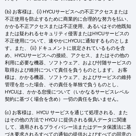
(b) お客様は、(i) HYCUサービスへの不正アクセスまたは
不正使用を防止するために商業的に合理的な努力を払い、
かかる不正アクセスまたは不正使用、あるいはその他既知
または疑われるセキュリティ侵害またはHYCUサービスの
不正使用について、速やかにHYCUに通知するものとしま
す。また、 (ii) ドキュメントに規定されているものを含
め、HYCUサービスへの接続、アクセス、またはその他の
利用に必要な機器、ソフトウェア、および付随サービスの
取得および維持について責任を負うものとします。 お客
様は、かかる機器、ソフトウェア、およびサービスの維持
管理を怠った場合、その責任を単独で負うものとし、
HYCUは、かかる怠慢について（いかなるサービスレベル
契約に基づく場合を含め）一切の責任を負いません。
(c) お客様は、HYCU サービスを通じて処理される、また
はその他の方法で HYCU に提供される個人データに関連
して、適用されるプライバシー法またはデータ保護法に基
づき要求されるすべての通知の提供およびすべての同意の