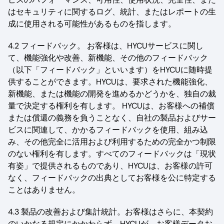
はセキュリティに関するログ、統計、またはレポートの生
成に使用される可能性があるものを指します。
4.2 フィードバック。 お客様は、HYCUサービスに関し
て、機能強化や改善、新機能、その他のフィードバック
（以下「フィードバック」といいます）をHYCUに随時提
供することができます。HYCUは、要求された機能強化、
新機能、または機能の開発を進めるかどうかを、独自の裁
量で決定する権利を有します。 HYCUは、お客様への補償
または償還の義務を負うことなく、自社の製品およびサー
ビスに関連して、かかるフィードバックを使用、組み込
み、その他完全に活用および利用するための完全かつ制限
のない権利を有します。すべてのフィードバックは「現状
有姿」で提供されるものであり、HYCUは、お客様の許可
なく、フィードバックの出典としてお客様を公に特定する
ことはありません。
4.3 製品の改善および集計統計。お客様はさらに、本契約
のいかなる規定にかかわらず、HYCUが、お客様データお