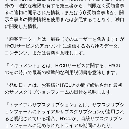
外の、法的な権限を有する第三者から、制限なく受領当事
者に適切に開示された情報；または (d) 受領当事者が、開
示当事者の機密情報を使用または参照することなく、独自
に開発した情報。
「顧客データ」とは、顧客（そのユーザーを含みます）が
HYCUサービスのアカウントに送信するあらゆるデータ、
コンテンツ、または資料を意味します。
「ドキュメント」とは、HYCUサービスに関する、HYCU
のその時点で最新の標準的な利用説明書を意味します。
「発効日」とは、お客様とHYCUとの間で締結された最初
のサブスクリプションフォームの日付を意味します。
「トライアルサブスクリプション」とは、サブスクリプシ
ョンフォームにトライアルサブスクリプションが適用され
ると明記されている場合、HYCUが、当該サブスクリプシ
ョンフォームに定められたトライアル期間にわたり、