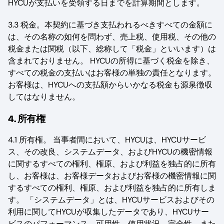
HYCUが支払いを受領する日までを計算期間とします。
3.3 税金。本契約に基づき支払われるべきすべての金額に
は、その名称の如何を問わず、売上税、使用税、その他の
税金または関税（以下、総称して「税金」といいます）は
含まれておりません。 HYCUの所得に基づく税金を除き、
すべての税金の支払いはお客様の単独の責任となります。
お客様は、HYCUへの支払額からいかなる税金も源泉徴収
してはなりません。
4. 所有権
4.1 所有権。 当事者間において、HYCUは、HYCUサービ
ス、その改良、システムデータ、およびHYCUの機密情報
に関するすべての権利、権原、および利益を独占的に所有
し、お客様は、お客様データおよびお客様の機密情報に関
するすべての権利、権原、および利益を独占的に所有しま
す。 「システムデータ」とは、HYCUサービスおよびその
利用に関してHYCUが収集したデータであり、HYCUサー
ビスのパフォーマンス、可用性、使用状況、完全性、また