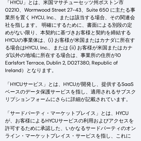
「HYCU」とは、米国マサチューセッツ州ボストン市
02210、Wormwood Street 27-43、Suite 650 に主たる事
業所を置く HYCU, Inc.、または該当する場合、その関連会
社を指します。 明確にするために、書面による別段の定
めがない限り、本契約に基づきお客様と契約を締結する
HYCUの事業体は、(i) お客様が米国またはカナダに所在す
る場合はHYCU, Inc.、または (ii) お客様が米国またはカナ
ダ以外の地域に所在する場合は、事業所の住所が10
Earlsfort Terrace, Dublin 2, D02T380, Republic of
Ireland）となります。
「HYCUサービス」とは、HYCUが開発し、提供するSaaS
ベースのデータ保護サービスを指し、適用されるサブスク
リプションフォームにさらに詳細が記載されています。
「サードパーティ・マーケットプレイス」とは、HYCU
が、お客様によるHYCUサービスの利用およびアクセスを
許可するために承認した、いかなるサードパーティのオン
ライン・マーケットプレイス・サービスを指し、これに