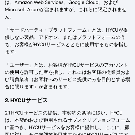
は、Amazon Web Services、Google Cloud、および
Microsoft Azureが含まれますが、これらに限定されませ
ん。
「サードパーティ・プラットフォーム」とは、HYCUが提
供しない製品、アドオン、またはプラットフォームのう
ち、お客様がHYCUサービスとともに使用するものを指し
ます。
「ユーザー」とは、お客様がHYCUサービスのアカウント
の使用を許可した者を指し、これにはお客様の従業員およ
び請負業者（お客様へのサービス提供のみを目的とする場
合に限ります）が含まれます。
2. HYCUサービス
2.1 HYCUサービスの提供。本契約の条項に従い、HYCU
は、本契約および適用されるサブスクリプションフォーム
に基づき、HYCUサービスをお客様に提供し、 ここに、顧
客に対し、その内部業務目的のためにHYCUサービスにア