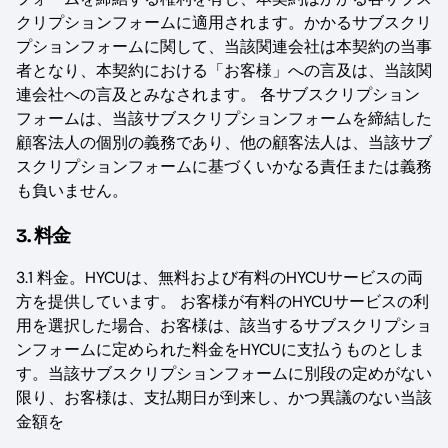
クリプションフォームに適用されます。かかるサブスクリ
プションフォームに関して、当該関連会社は本契約の当事
者となり、本契約における「お客様」への言及は、当該関
連会社への言及とみなされます。 各サブスクリプション
フォームは、当該サブスクリプションフォームを締結した
顧客法人の個別の義務であり、他の顧客法人は、当該サブ
スクリプションフォームに基づくいかなる責任または義務
も負いません。
3. 料金
3.1 料金。HYCUは、無料および有料のHYCUサービスの両
方を提供しています。 お客様が有料のHYCUサービスの利
用を選択した場合、お客様は、該当するサブスクリプショ
ンフォームに定められた料金をHYCUに支払うものとしま
す。当該サブスクリプションフォームに別段の定めがない
限り、お客様は、支払期日が到来し、かつ異議のない当該
金額を