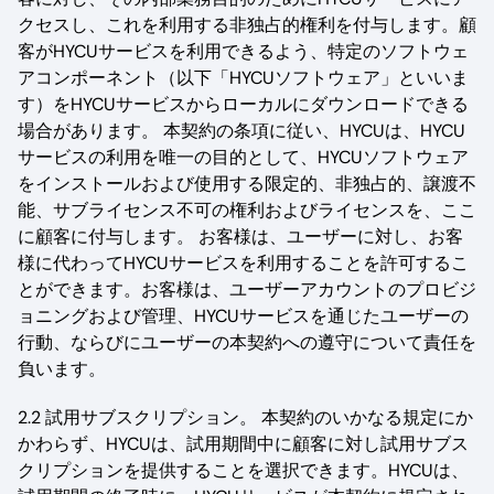
クセスし、これを利用する非独占的権利を付与します。顧
客がHYCUサービスを利用できるよう、特定のソフトウェ
アコンポーネント（以下「HYCUソフトウェア」といいま
す）をHYCUサービスからローカルにダウンロードできる
場合があります。 本契約の条項に従い、HYCUは、HYCU
サービスの利用を唯一の目的として、HYCUソフトウェア
をインストールおよび使用する限定的、非独占的、譲渡不
能、サブライセンス不可の権利およびライセンスを、ここ
に顧客に付与します。 お客様は、ユーザーに対し、お客
様に代わってHYCUサービスを利用することを許可するこ
とができます。お客様は、ユーザーアカウントのプロビジ
ョニングおよび管理、HYCUサービスを通じたユーザーの
行動、ならびにユーザーの本契約への遵守について責任を
負います。
2.2 試用サブスクリプション。 本契約のいかなる規定にか
かわらず、HYCUは、試用期間中に顧客に対し試用サブス
クリプションを提供することを選択できます。HYCUは、