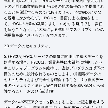
試用期間の終了時に、HYCUサービスが本契約に規定され
るのと同じ商業的条件またはその他の条件の下で提供され
ることを保証するものではありません。 本契約のいかな
る規定にかかわらず、HYCUは、書面による通知をもっ
て、HYCUの単独の裁量により、いかなる時点でも、責任
を負うことなく、お客様による試用サブスクリプションの
利用権を終了させることができます。
2.3 データのセキュリティ。
(a) HYCUがHYCUサービスの提供に関連して顧客データを
処理する場合、HYCUは、業界基準に実質的に準拠したセ
キュリティプログラムを維持し、当該プログラムは以下の
目的のために設計されるものとします。(i) 顧客データの
セキュリティおよび完全性を確保すること； (ii) 顧客デー
タのセキュリティまたは完全性に対する脅威や危険から保
護すること；および (iii) 顧客
データへの不正アクセスを防止すること。上記を推進する
ため、HYCUは、業界基準に従い、顧客データのセキュリ