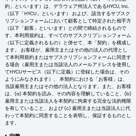
約」といいます）は、デラウェア州法人であるHYCU, Inc.
（以下「HYCU」といいます） および、該当するサブスク
リプションフォームにおいて顧客として特定された相手方
（以下「顧客」といいます）との間で締結されるもので
す。本利用規約は、すべてのサブスクリプションフォーム
（以下に定義されるもの）と併せて、本「契約」を構成し
ます。 お客様が、雇用主またはその他の法人の代理とし
て本利用規約またはサブスクリプションフォームに同意す
る場合（雇用主または当該法人のメールアドレスを使用し
てHYCUサービス（以下に定義）に登録した場合は、その
ようにみなされます）、 本契約における「お客様」は、
当該雇用主またはその他の法人となります。また、お客様
は、(a) 本契約を読み、その内容を理解していること、(b)
雇用主または当該法人を本契約に拘束する完全な法的権限
を有していること、および (c) 雇用主または当該法人に代
わって本契約に同意することを表明し、保証するものとし
ます。