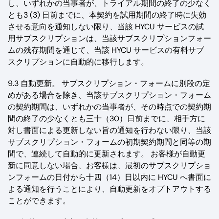
し、いずれかの当事者が、トライアル期間の終了の少なく
とも3 (3) 日前までに、本契約を試用期間の終了時に失効
させる意向を通知しない限り、当該 HYCU サービスの試
用サブスクリプションは、当該サブスクリプションフォー
ムの残存期間を通じて、当該 HYCU サービスの有料サブ
スクリプションに自動的に移行します。
9.3 自動更新。 サブスクリプション・フォームに別段の定
めがある場合を除き、当該サブスクリプション・フォーム
の契約期間は、いずれかの当事者が、その時点での契約期
間の終了の少なくとも三十（30）日前までに、相手方に
対し書面による更新しない旨の通知を行わない限り、当該
サブスクリプション・フォームの初期契約期間と同等の期
間で、連続して自動的に更新されます。 お客様が自動更
新に同意しない場合、お客様は、最初のサブスクリプショ
ンフォームの日付から十四（14）日以内に HYCU へ書面に
よる通知を行うことにより、自動更新をオプトアウトする
ことができます。