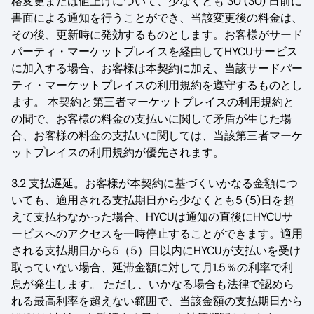
格変更または値上げについて、少なくとも 30 (30) 日前に
書面による通知を行うことができ、当該変更後の料金は、
その後、更新時に発効するものとします。お客様がサード
パーティ・マーケットプレイスを経由してHYCUサービス
に加入する場合、お客様は本契約に加え、当該サードパー
ティ・マーケットプレイスの利用規約を遵守するものとし
ます。 本契約と第三者マーケットプレイスの利用規約と
の間で、お客様の料金の支払いに関して矛盾が生じた場
合、お客様の料金の支払いに関しては、当該第三者マーケ
ットプレイスの利用規約が優先されます。
3.2 支払遅延。お客様が本契約に基づくいかなる金額につ
いても、適用される支払期日から少なくとも5 (5)日を超
えて支払わなかった場合、HYCUは通知の直後にHYCUサ
ービスへのアクセスを一時停止することができます。適用
される支払期日から5（5）日以内にHYCUが支払いを受け
取っていない場合、延滞金額に対して月1.5％の利率で利
息が発生します。 ただし、いかなる場合も法律で認めら
れる最高利率を超えない範囲で、当該金額の支払期日から