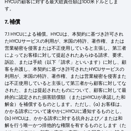
HYCUの顧客に対する最大総責任額は100米ドルとしま
す。
7. 補償
7.1 HYCUによる補償。HYCUは、本契約に基づき許可され
たHYCUサービスの利用が、米国の特許、著作権、または
営業秘密を侵害または不正使用していると主張し、第三者
によってお客様に対して提起されたあらゆる請求、要求、
訴訟、または手続（以下「請求」といいます）に対し、顧
客を弁護し、本契約に基づき許可されたHYCUサービスの
利用が、米国の特許、著作権、または営業秘密を侵害また
は不正使用していると主張して第三者から顧客に対してな
された、または提起されたものについて、顧客に対して最
終的に認定された損害賠償額 （またはHYCUが承認した和
解金）を補償するものとします。ただし、(a) お客様は、
かかる請求について速やかにHYCUに通知するものとし、
(b) HYCUは、かかる請求に対する抗弁および／または和
解を行う唯一かつ排他的な権限を有するものとします（た