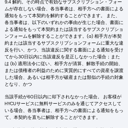
9.4 解約。その時点で有効なサブスクリプション・フォー
ムが存在しない場合、各当事者は、相手方への書面による
通知をもって本契約を解約することができます。 また、
各当事者は、以下のいずれかの事由が生じた場合、書面に
よる通知をもって本契約または該当するサブスクリプショ
ンフォームを解除することができます。(a) 相手方が本契
約または該当するサブスクリプションフォームに重大な違
反を行い、かつ、当該違反に関する書面による通知を受け
てから30日以内に当該違反を是正しなかった場合；また
は (b) 適用法令に従い、相手方が清算、解散手続の開始、
または債権者の利益のために実質的にすべての資産を譲渡
した場合、あるいは相手方が破産または類似の手続の対象
となり、かつ
当該手続が60日以内に却下されなかった場合。 お客様が
HYCUサービスに無料サービスのみを通じてアクセスして
いる場合、各当事者は、相手方への書面による通知をもっ
て、本契約を直ちに解除することができます。