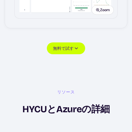
Zoom
無料で試す
リソース
HYCUとAzureの詳細