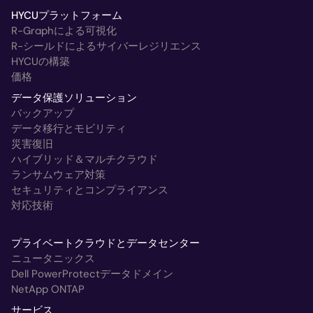
HYCUプラットフォーム
R-Graphによる可視化
R-シールドによるサイバーレジリエンス
HYCUの構築
価格
データ保護ソリューション
バックアップ
データ移行とモビリティ
災害復旧
ハイブリッド＆マルチクラウド
ランサムウェア対策
セキュリティとコンプライアンス
対応技術
プライベートクラウドとデータセンター
ニュータニックス
Dell PowerProtectデータドメイン
NetApp ONTAP
サービス