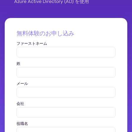
Azure Active Directory (AD) を使用
無料体験のお申し込み
ファーストネーム
姓
メール
会社
役職名