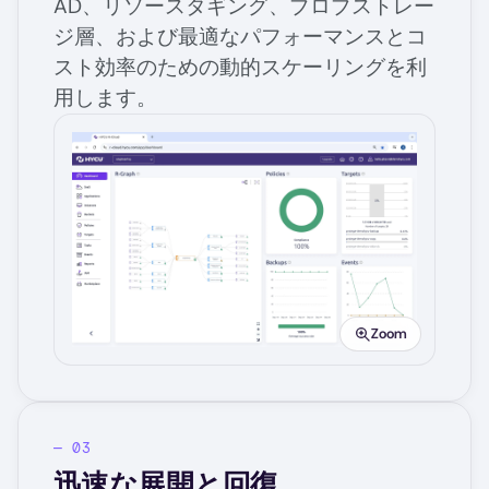
AD、リソースタギング、ブロブストレー
ジ層、および最適なパフォーマンスとコ
スト効率のための動的スケーリングを利
用します。
Image
Zoom
迅速な展開と回復