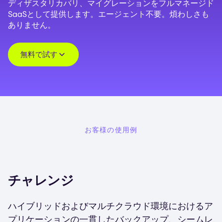
ディザスタリカバリ、マイグレーションをフルマネージド
SaaSとして提供します。エージェント不要。煩わしさも
ありません。
無料で試す
お客様の使用例
チャレンジ
ハイブリッドおよびマルチクラウド環境におけるア
プリケーションの一貫したバックアップ、シームレ