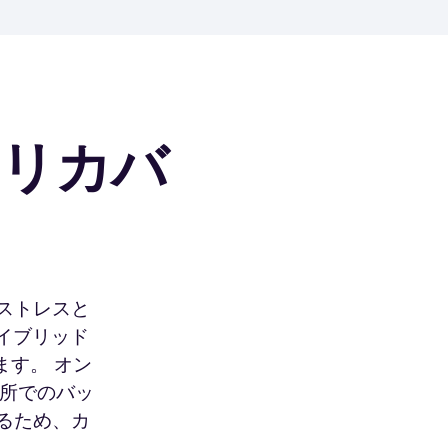
リカバ
ストレスと
ハイブリッド
す。 オン
場所でのバッ
るため、カ