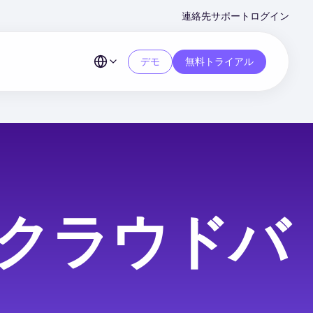
Second
連絡先
サポート
ログイン
Menu
デモ
無料トライアル
クラウドバ