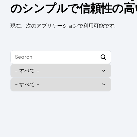
のシンプルで信頼性の高
現在、次のアプリケーションで利用可能です:
Select your first platform to get started.
Type
Publisher (field_publisher)