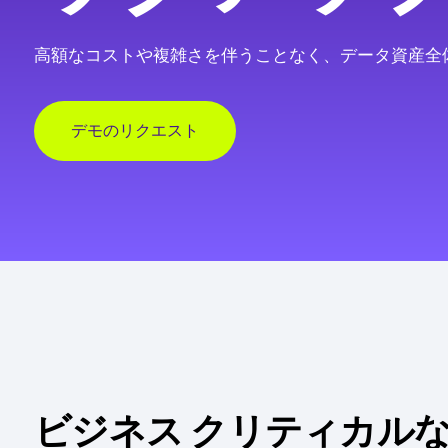
高額なコストや複雑さを伴うことなく、データ資産全
デモのリクエスト
ビジネス クリティカルな