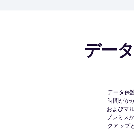
デー
データ保
時間がかか
およびマ
プレミスか
クアップ