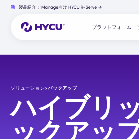
Skip
新
製品紹介：iManage向け HYCU R-Serve
→
to
main
content
プラットフォーム
ソリューション
>
バックアップ
ハイブリ
ックアッ