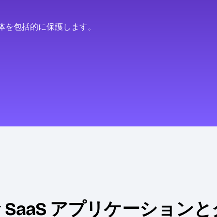
体を包括的に保護します。
 SaaS アプリケーション