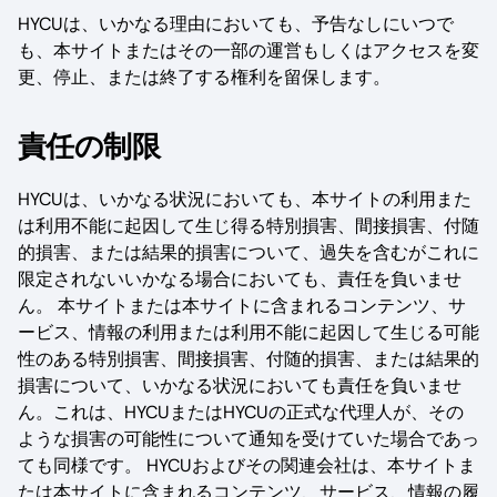
HYCUは、いかなる理由においても、予告なしにいつで
も、本サイトまたはその一部の運営もしくはアクセスを変
更、停止、または終了する権利を留保します。
責任の制限
HYCUは、いかなる状況においても、本サイトの利用また
は利用不能に起因して生じ得る特別損害、間接損害、付随
的損害、または結果的損害について、過失を含むがこれに
限定されないいかなる場合においても、責任を負いませ
ん。 本サイトまたは本サイトに含まれるコンテンツ、サ
ービス、情報の利用または利用不能に起因して生じる可能
性のある特別損害、間接損害、付随的損害、または結果的
損害について、いかなる状況においても責任を負いませ
ん。これは、HYCUまたはHYCUの正式な代理人が、その
ような損害の可能性について通知を受けていた場合であっ
ても同様です。 HYCUおよびその関連会社は、本サイトま
たは本サイトに含まれるコンテンツ、サービス、情報の履