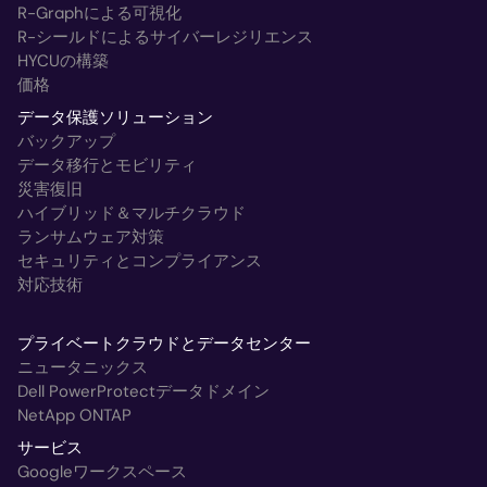
R-Graphによる可視化
R-シールドによるサイバーレジリエンス
HYCUの構築
価格
データ保護ソリューション
バックアップ
データ移行とモビリティ
災害復旧
ハイブリッド＆マルチクラウド
ランサムウェア対策
セキュリティとコンプライアンス
対応技術
プライベートクラウドとデータセンター
ニュータニックス
Dell PowerProtectデータドメイン
NetApp ONTAP
サービス
Googleワークスペース