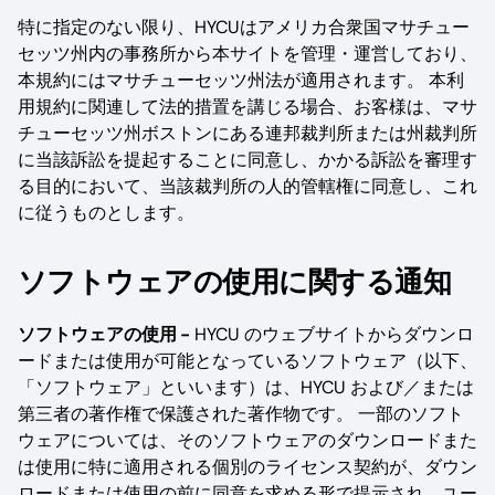
特に指定のない限り、HYCUはアメリカ合衆国マサチュー
セッツ州内の事務所から本サイトを管理・運営しており、
本規約にはマサチューセッツ州法が適用されます。 本利
用規約に関連して法的措置を講じる場合、お客様は、マサ
チューセッツ州ボストンにある連邦裁判所または州裁判所
に当該訴訟を提起することに同意し、かかる訴訟を審理す
る目的において、当該裁判所の人的管轄権に同意し、これ
に従うものとします。
ソフトウェアの使用に関する通知
ソフトウェアの使用 -
HYCU のウェブサイトからダウンロ
ードまたは使用が可能となっているソフトウェア（以下、
「ソフトウェア」といいます）は、HYCU および／または
第三者の著作権で保護された著作物です。 一部のソフト
ウェアについては、そのソフトウェアのダウンロードまた
は使用に特に適用される個別のライセンス契約が、ダウン
ロードまたは使用の前に同意を求める形で提示され、ユー