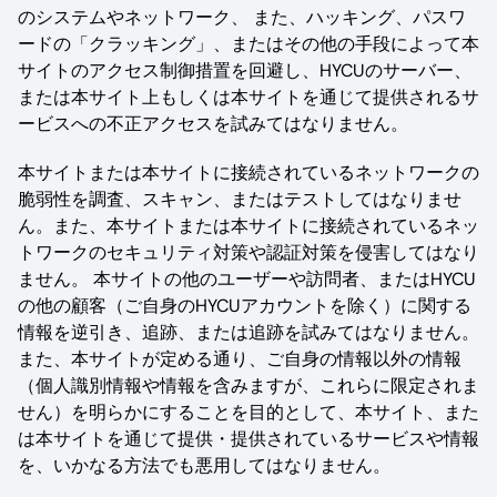
のシステムやネットワーク、 また、ハッキング、パスワ
ードの「クラッキング」、またはその他の手段によって本
サイトのアクセス制御措置を回避し、HYCUのサーバー、
または本サイト上もしくは本サイトを通じて提供されるサ
ービスへの不正アクセスを試みてはなりません。
本サイトまたは本サイトに接続されているネットワークの
脆弱性を調査、スキャン、またはテストしてはなりませ
ん。また、本サイトまたは本サイトに接続されているネッ
トワークのセキュリティ対策や認証対策を侵害してはなり
ません。 本サイトの他のユーザーや訪問者、またはHYCU
の他の顧客（ご自身のHYCUアカウントを除く）に関する
情報を逆引き、追跡、または追跡を試みてはなりません。
また、本サイトが定める通り、ご自身の情報以外の情報
（個人識別情報や情報を含みますが、これらに限定されま
せん）を明らかにすることを目的として、本サイト、また
は本サイトを通じて提供・提供されているサービスや情報
を、いかなる方法でも悪用してはなりません。