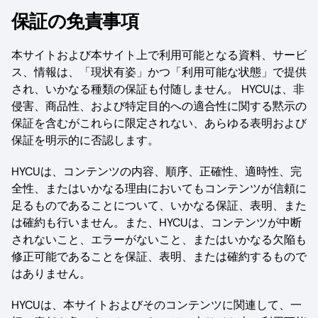
保証の免責事項
本サイトおよび本サイト上で利用可能となる資料、サービ
ス、情報は、「現状有姿」かつ「利用可能な状態」で提供
され、いかなる種類の保証も付随しません。 HYCUは、非
侵害、商品性、および特定目的への適合性に関する黙示の
保証を含むがこれらに限定されない、あらゆる表明および
保証を明示的に否認します。
HYCUは、コンテンツの内容、順序、正確性、適時性、完
全性、またはいかなる理由においてもコンテンツが信頼に
足るものであることについて、いかなる保証、表明、また
は確約も行いません。また、HYCUは、コンテンツが中断
されないこと、エラーがないこと、またはいかなる欠陥も
修正可能であることを保証、表明、または確約するもので
はありません。
HYCUは、本サイトおよびそのコンテンツに関連して、一