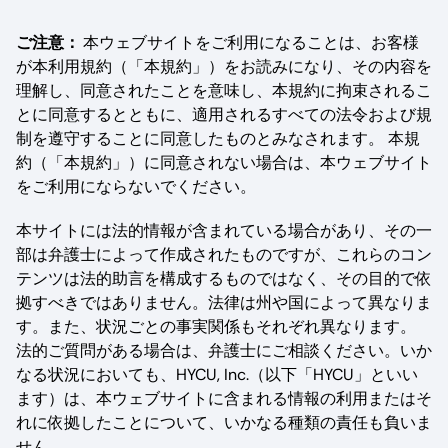
ご注意：
本ウェブサイトをご利用になることは、お客様
が本利用規約（「本規約」）をお読みになり、その内容を
理解し、同意されたことを意味し、本規約に拘束されるこ
とに同意するとともに、適用されるすべての法令および規
制を遵守することに同意したものとみなされます。 本規
約（「本規約」）に同意されない場合は、本ウェブサイト
をご利用にならないでください。
本サイトには法的情報が含まれている場合があり、その一
部は弁護士によって作成されたものですが、これらのコン
テンツは法的助言を構成するものではなく、その目的で依
拠すべきではありません。法律は州や国によって異なりま
す。また、状況ごとの事実関係もそれぞれ異なります。
法的ご質問がある場合は、弁護士にご相談ください。いか
なる状況においても、HYCU, Inc.（以下「HYCU」といい
ます）は、本ウェブサイトに含まれる情報の利用またはそ
れに依拠したことについて、いかなる種類の責任も負いま
せん。