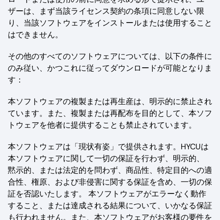
ザーは、まず当該ライセンス契約の条項に同意しない限
り、当該ソフトウェアをインストールまたは使用すること
はできません。
その他のすべてのソフトウェアについては、以下の条件に
のみ従い、かつこれに従ってダウンロードが可能となりま
す：
本ソフトウェアの複製または再生産は、明示的に禁止され
ています。また、複製または再配布を目的として、本ソフ
トウェアを他者に提供することも禁止されています。
本ソフトウェアは「現状有姿」で提供されます。HYCUは
本ソフトウェアに関して一切の保証を行わず、明示的、
黙示的、または法定的を問わず、商品性、特定目的への適
合性、権原、および非侵害に関する保証を含め、一切の保
証を否認いたします。 本ソフトウェアがエラーなく動作
すること、または達成される結果について、いかなる保証
も行われません。また、本ソフトウェアがお客様の要件を