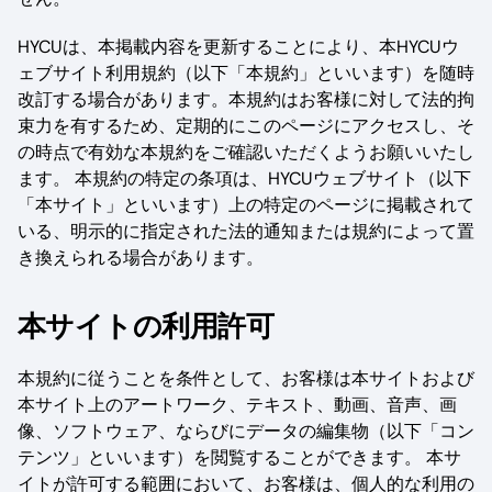
HYCUは、本掲載内容を更新することにより、本HYCUウ
ェブサイト利用規約（以下「本規約」といいます）を随時
改訂する場合があります。本規約はお客様に対して法的拘
束力を有するため、定期的にこのページにアクセスし、そ
の時点で有効な本規約をご確認いただくようお願いいたし
ます。 本規約の特定の条項は、HYCUウェブサイト（以下
「本サイト」といいます）上の特定のページに掲載されて
いる、明示的に指定された法的通知または規約によって置
き換えられる場合があります。‍
本サイトの利用許可
本規約に従うことを条件として、お客様は本サイトおよび
本サイト上のアートワーク、テキスト、動画、音声、画
像、ソフトウェア、ならびにデータの編集物（以下「コン
テンツ」といいます）を閲覧することができます。 本サ
イトが許可する範囲において、お客様は、個人的な利用の