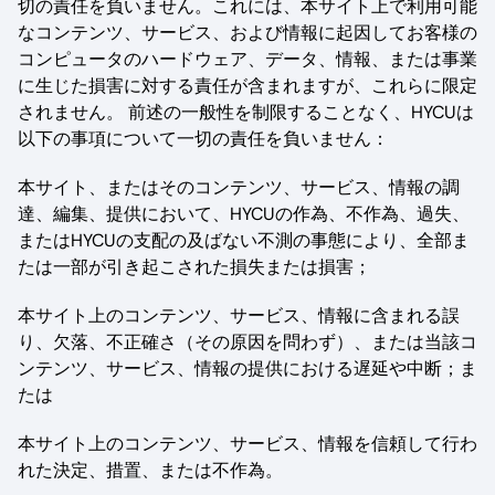
切の責任を負いません。これには、本サイト上で利用可能
なコンテンツ、サービス、および情報に起因してお客様の
コンピュータのハードウェア、データ、情報、または事業
に生じた損害に対する責任が含まれますが、これらに限定
されません。 前述の一般性を制限することなく、HYCUは
以下の事項について一切の責任を負いません：
本サイト、またはそのコンテンツ、サービス、情報の調
達、編集、提供において、HYCUの作為、不作為、過失、
またはHYCUの支配の及ばない不測の事態により、全部ま
たは一部が引き起こされた損失または損害；
本サイト上のコンテンツ、サービス、情報に含まれる誤
り、欠落、不正確さ（その原因を問わず）、または当該コ
ンテンツ、サービス、情報の提供における遅延や中断；ま
たは
本サイト上のコンテンツ、サービス、情報を信頼して行わ
れた決定、措置、または不作為。