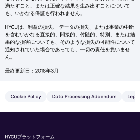
満たすこと、または正確な結果を生み出すことについて
も、いかなる保証も行われません。
HYCUは、利益の損失、 データの損失、または事業の中断
を含むいかなる直接的、間接的、付随的、特別、または結
果的な損害についても、そのような損失の可能性について
通知されていた場合であっても、一切の責任を負いませ
ん。
最終更新日：2018年3月
Cookie Policy
Data Processing Addendum
Lega
HYCUプラットフォーム