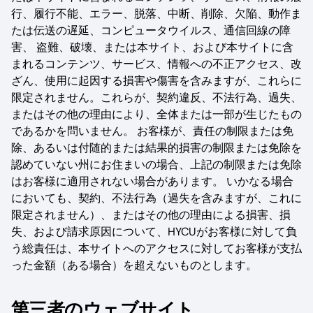
行、履行不能、エラー、脱落、中断、削除、欠陥、動作ま
たは伝送の遅延、コンピュータウイルス、通信回線の障
害、 盗難、破壊、または本サイト、および本サイトに含
まれるコンテンツ、サービス、情報への不正アクセス、改
ざん、使用に起因する損害や傷害を含みますが、これらに
限定されません。これらが、契約違反、不法行為、過失、
またはその他の理由により、全体または一部が生じたもの
であるかを問いません。 お客様が、責任の制限または免
除、あるいは付随的または結果的損害の制限または免除を
認めていない州にお住まいの場合、上記の制限または免除
はお客様に適用されない場合があります。 いかなる場合
においても、契約、不法行為（過失を含みますが、これに
限定されません）、またはその他の理由による損害、損
失、および請求原因について、HYCUがお客様に対して負
う総責任は、本サイトへのアクセスに対してお客様が支払
った金額（ある場合）を超えないものとします。
‍第三者のウェブサイト