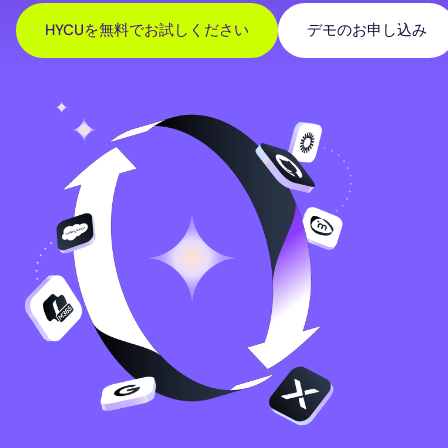
HYCUを無料でお試しください
デモのお申し込み
Image