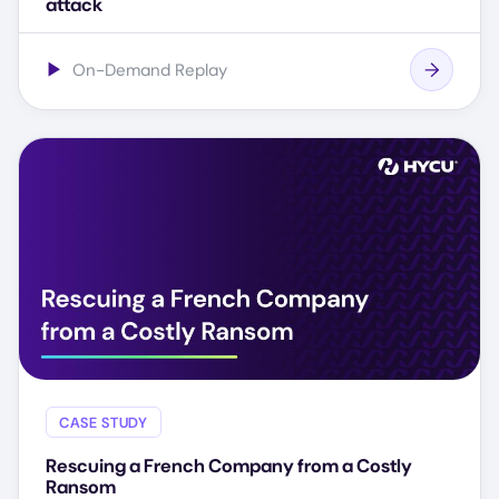
attack
▶
On-Demand Replay
CASE STUDY
Rescuing a French Company from a Costly
Ransom