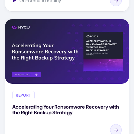
▶
On-Demand Replay
REPORT
Accelerating Your Ransomware Recovery with
the Right Backup Strategy