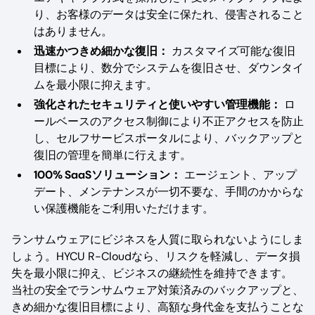
り、お客様のデータは安全に保たれ、侵害されること
はありません。
迅速かつきめ細かな復旧：
カスタマイズ可能な復旧
目標により、数分でシステムを復旧させ、ダウンタイ
ムを最小限に抑えます。
強化されたセキュリティと使いやすい管理機能：
ロ
ールベースのアクセス制御により不正アクセスを防止
し、セルフサービスポータルにより、バックアップと
復旧の管理を簡単に行えます。
100% SaaSソリューション：
エージェント、アップ
デート、メンテナンスが一切不要な、手間のかからな
い保護機能をご利用いただけます。
ランサムウェアにビジネスを人質に取られないようにしま
しょう。HYCU R-Cloudなら、リスクを軽減し、データ損
失を最小限に抑え、ビジネスの継続性を維持できます。
当社の安全でランサムウェア対策済みのバックアップと、
きめ細かな復旧目標により、高額な身代金を支払うことな