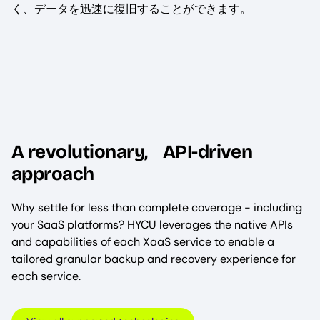
く、データを迅速に復旧することができます。
A revolutionary, API-driven
approach
Why settle for less than complete coverage - including
your SaaS platforms? HYCU leverages the native APIs
and capabilities of each XaaS service to enable a
tailored granular backup and recovery experience for
each service.