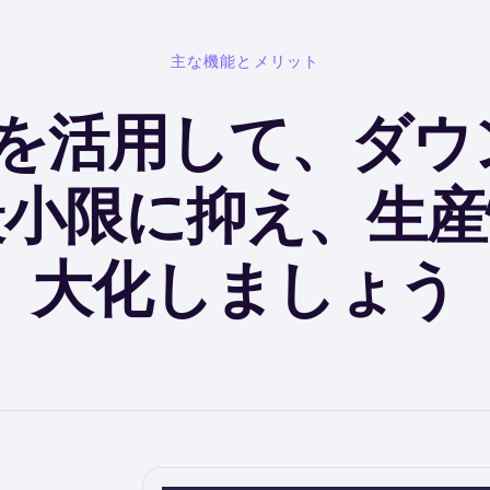
主な機能とメリット
Uを活用して、ダ
最小限に抑え、生産
大化しましょう