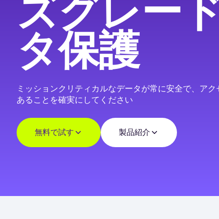
ズグレー
タ保護
ミッションクリティカルなデータが常に安全で、アク
あることを確実にしてください
無料で試す
製品紹介