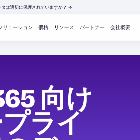
ータは適切に保護されていますか？
→
ソリューション
価格
リソース
パートナー
会社概要
 365 向け
ープライ