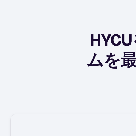
HYC
ムを