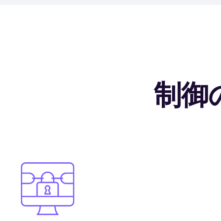
制御
Image