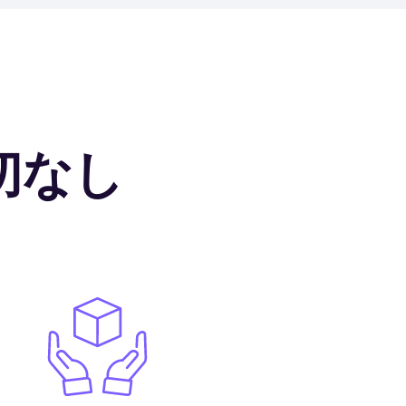
切なし
Image