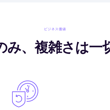
ビジネス価値
のみ、複雑さは一
Image