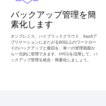
バックアップ管理を簡
素化します
オンプレミス、ハイブリッドクラウド、SaaSア
プリケーションにまたがる80以上のワークロー
ドのバックアップと復旧を、単一の管理画面か
ら一元的に管理できます。HYCUを活用して、バ
ックアップ管理を統合・簡素化しましょう。