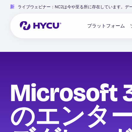
Skip
新
ライブウェビナー：NC2は今や至る所に存在しています。デ
to
main
content
プラットフォーム
Microsoft
のエンタ