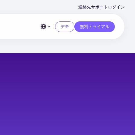
Second
連絡先
サポート
ログイン
Menu
デモ
無料トライアル