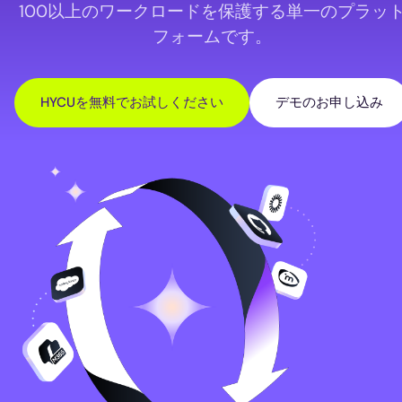
100以上のワークロードを保護する単一のプラッ
フォームです。
HYCUを無料でお試しください
デモのお申し込み
Image