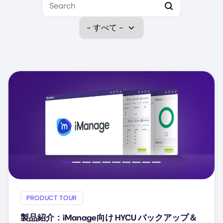
Select Data Protection
PRODUCT TOUR
製品紹介：iManage向け HYCU バックアップ＆