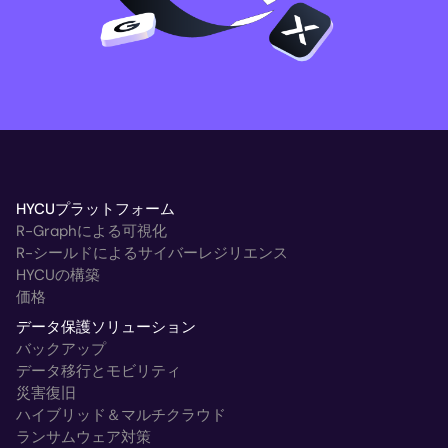
HYCUプラットフォーム
R-Graphによる可視化
R-シールドによるサイバーレジリエンス
HYCUの構築
価格
データ保護ソリューション
バックアップ
データ移行とモビリティ
災害復旧
ハイブリッド＆マルチクラウド
ランサムウェア対策