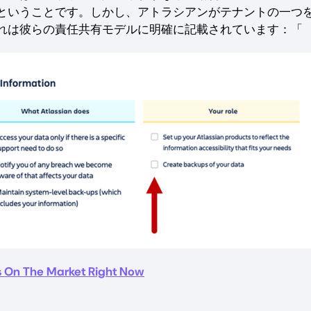
ということです。しかし、アトラシアンがテナントの一つ
れは彼らの責任共有モデルに明確に記載されています：「
s On The Market Right Now