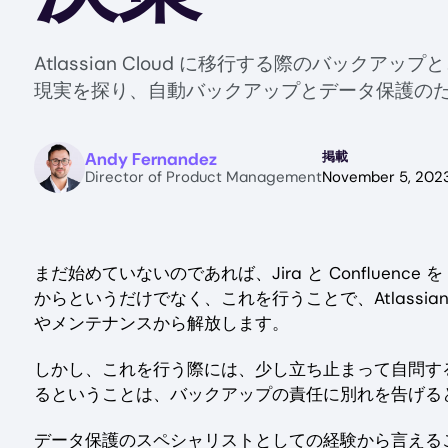
Atlassian Cloud に移行する際のバ
現実を探り、自動バックアップとデータ保護のため
Image
Andy Fernandez
掲載
Director of Product Management
November 5, 202
まだ始めていないのであれば、Jira と Confluence 
からというだけでなく、これを行うことで、Atlassian
やメンテナンスから解放します。
しかし、これを行う際には、少し立ち止まって自問する必要が
るということは、バックアップの責任に別れを告げる
データ保護のスペシャリストとしての経験から言えるこ