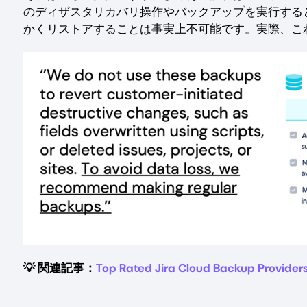
のディザスタリカバリ操作やバックアップを実行する
かくリストアすることは事実上不可能です。実際、こ
💡 関連記事：
Top Rated Jira Cloud Backup Provider