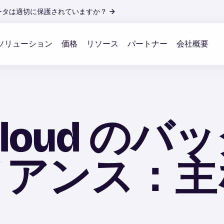
ータは適切に保護されていますか？
→
ソリューション
価格
リソース
パートナー
会社概要
an Cloud 
イアンス：主