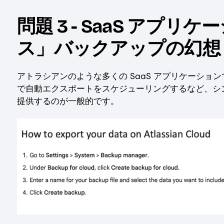
問題 3 - SaaS アプ
ス」バックアップの幻想
アトラシアンのような多くの SaaS アプリケーショ
で自動エクスポートをスケジューリングするなど、シ
提供するのが一般的です。