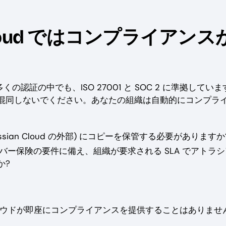
ian Cloud ではコンプライアンス
多くの認証の中でも、ISO 27001 と SOC 2 に準拠してい
混同しないでください。あなたの組織は自動的にコンプラ
assian Cloud の外部) にコピーを保管する必要がありますか
バー保険の要件に備え、組織が要求される SLA でアトラ
か?
ラウドが即座にコンプライアンスを提供することはありませ