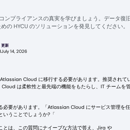
ックアップとコンプライアンスの真実を学びましょう。デー
の HYCU のソリューションを発見してください。
更新
3
July 14, 2026
を Atlassian Cloud に移行する必要があります。推奨されて
 Cloud は柔軟性と最先端の機能をもたらし、IT チームを
あります。「Atlassian Cloud にサービス管理を
ということでしょうか?「
とは、この質問にナイーブな方法で答え、Jira や