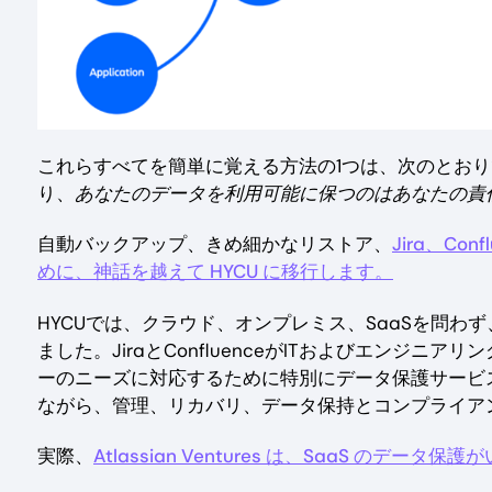
これらすべてを簡単に覚える方法の1つは、次のとお
り、
あなたのデータを利用可能に保つのはあなたの責
自動バックアップ、きめ細かなリストア、
Jira、Con
めに、神話を越えて HYCU に移行します。
HYCUでは、クラウド、オンプレミス、SaaSを問
ました。JiraとConfluenceがITおよびエンジ
ーのニーズに対応するために特別にデータ保護サービ
ながら、管理、リカバリ、データ保持とコンプライア
実際、
Atlassian Ventures は、SaaS の