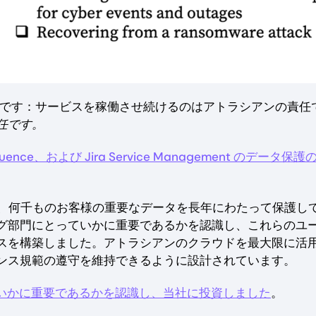
りです：サービスを稼働させ続けるのはアトラシアンの責任
任です。
fluence、および Jira Service Management のデータ保護
わず、何千ものお客様の重要なデータを長年にわたって保護し
ニアリング部門にとっていかに重要であるかを認識し、これらのユ
スを構築しました。アトラシアンのクラウドを最大限に活
ンス規範の遵守を維持できるように設計されています。
データ保護がいかに重要であるかを認識し、当社に投資しました
。