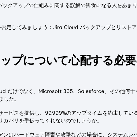
ケーションやバックアップの仕組みに関する誤解の餌食になる人をあま
してみましょう：Jira Cloud バックアップとリスト
ックアップについて心配する必
 だけでなく、Microsoft 365、Salesforce、その他何
しました。
ービスを提供し、99.999%のアップタイムを約束してい
リカバリを手伝ってくれないのでしょうか。
アンはハードウェア障害や攻撃などの場合に、システムレ