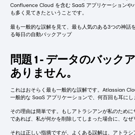
Confluence Cloud を含む SaaS アプリ
も多く見てきたということです。
最も一般的な誤解を見て、最も人気のある3つの神話を否定
る毎日の自動バックアップ
問題 1 - データのバ
ありません。
これはおそらく最も一般的な誤解です。Atlassian Cloud
一般的な SaaS アプリケーションで、何百回も耳に
その理由は簡単です。もしアトラシアンが私のためにサ
であれば、私が何かを削除してしまった場合に、なぜ
それは正しい指摘ですが、よくある誤解は、アトラシ