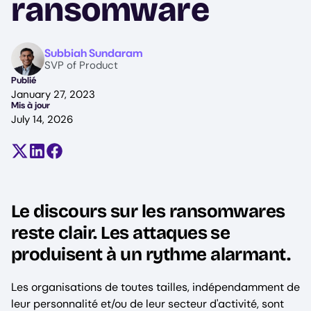
ransomware
Image
Subbiah Sundaram
SVP of Product
Publié
January 27, 2023
Mis à jour
July 14, 2026
Partager sur X (anciennement Twitter)
Partager sur LinkedIn
Partager sur Facebook
Le discours sur les ransomwares
reste clair. Les attaques se
produisent à un rythme alarmant.
Les organisations de toutes tailles, indépendamment de
leur personnalité et/ou de leur secteur d'activité, sont