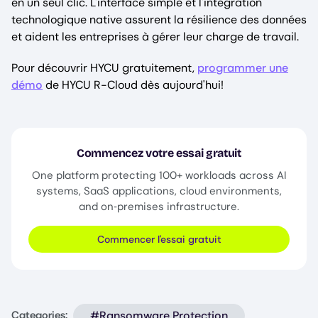
en un seul clic. L'interface simple et l'intégration
technologique native assurent la résilience des données
et aident les entreprises à gérer leur charge de travail.
Pour découvrir HYCU gratuitement,
programmer une
démo
de HYCU R-Cloud dès aujourd'hui!
Commencez votre essai gratuit
One platform protecting 100+ workloads across AI
systems, SaaS applications, cloud environments,
and on‑premises infrastructure.
Commencer l'essai gratuit
#Ransomware Protection
Categories: