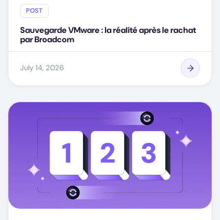
POST
Sauvegarde VMware : la réalité après le rachat
par Broadcom
July 14, 2026