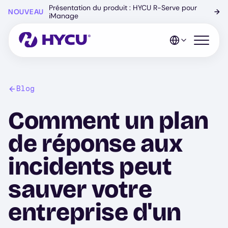
Skip
Présentation du produit : HYCU R-Serve pour
NOUVEAU
→
to
iManage
main
content
Open mo
Blog
Comment un plan
de réponse aux
incidents peut
sauver votre
entreprise d'un