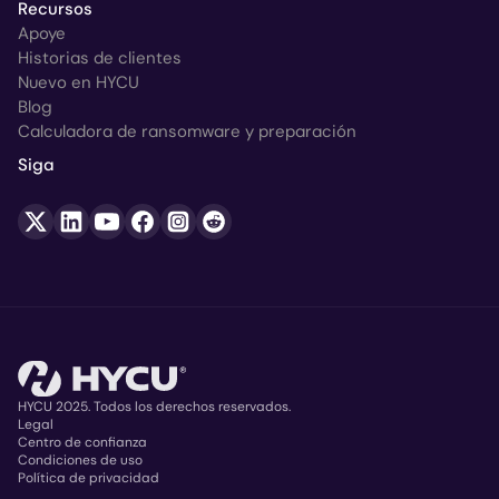
Recursos
Apoye
Historias de clientes
Nuevo en HYCU
Blog
Calculadora de ransomware y preparación
Siga
HYCU 2025. Todos los derechos reservados.
Legal
Centro de confianza
Copyright
Condiciones de uso
Política de privacidad