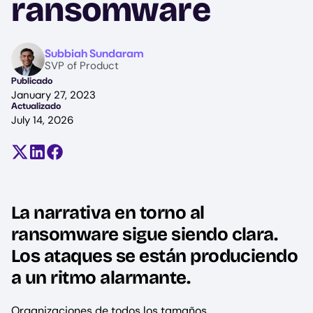
ransomware
Image
Subbiah Sundaram
SVP of Product
Publicado
January 27, 2023
Actualizado
July 14, 2026
Compartir en X (antes Twitter)
Compartir en LinkedIn
Compartir en Facebook
La narrativa en torno al
ransomware sigue siendo clara.
Los ataques se están produciendo
a un ritmo alarmante.
Organizaciones de todos los tamaños,