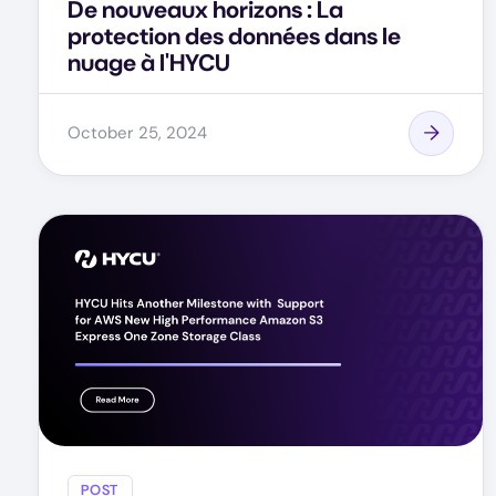
De nouveaux horizons : La
protection des données dans le
nuage à l'HYCU
October 25, 2024
POST