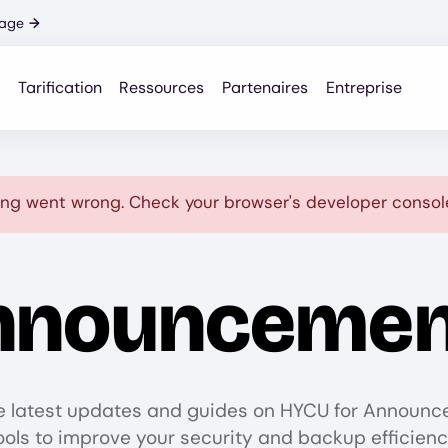
nage
→
Tarification
Ressources
Partenaires
Entreprise
ng went wrong. Check your browser's developer console
nnouncemen
e latest updates and guides on HYCU for Announ
ools to improve your security and backup efficienc