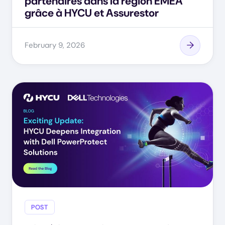
partenaires dans la région EMEA
grâce à HYCU et Assurestor
February 9, 2026
POST