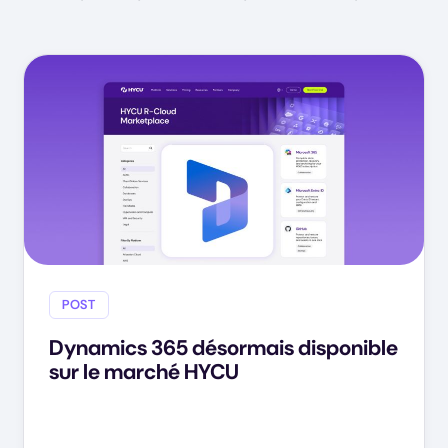
POST
Dynamics 365 désormais disponible
sur le marché HYCU