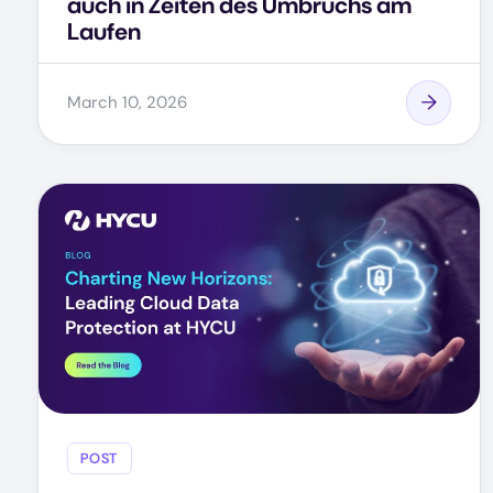
auch in Zeiten des Umbruchs am
Laufen
March 10, 2026
POST