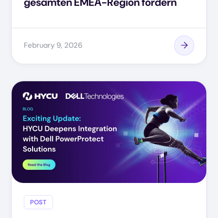
gesamten EMEA-Region fördern
February 9, 2026
POST