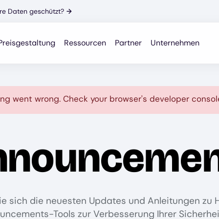
Ihre Daten geschützt?
→
Preisgestaltung
Ressourcen
Partner
Unternehmen
ng went wrong. Check your browser's developer console
nnouncemen
ie sich die neuesten Updates und Anleitungen zu 
uncements-Tools zur Verbesserung Ihrer Sicherhei