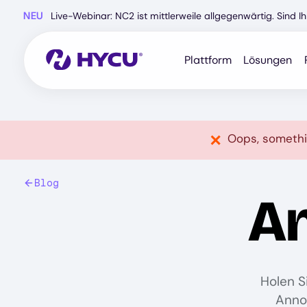
Zum
NEU
Live-Webinar: NC2 ist mittlerweile allgegenwärtig. Sind 
Hauptinhalt
springen
Plattform
Lösungen
Oops, somethi
Blog
A
Holen S
Anno