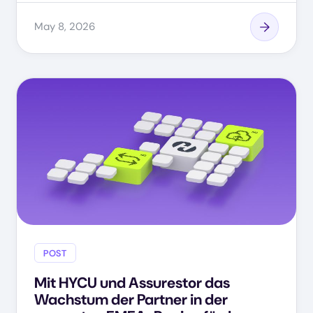
May 8, 2026
POST
Mit HYCU und Assurestor das
Wachstum der Partner in der