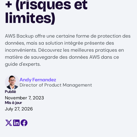
+ (risques et
limites)
AWS Backup offre une certaine forme de protection des
données, mais sa solution intégrée présente des
inconvénients. Découvrez les meilleures pratiques en
matière de sauvegarde des données AWS dans ce
guide d'experts.
Image
Andy Fernandez
Director of Product Management
Publié
November 7, 2023
Mis à jour
July 27, 2026
Partager sur X (anciennement Twitter)
Partager sur LinkedIn
Partager sur Facebook