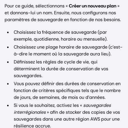
Pour ce guide, sélectionnons «
Créer un nouveau plan
»
et donnons-lui un nom. Ensuite, nous configurons nos
paramètres de sauvegarde en fonction de nos besoins.
Choisissez la fréquence de sauvegarde (par
exemple, quotidienne, horaire ou mensuelle).
Choisissez une plage horaire de sauvegarde (c’est-
à-dire le moment où la sauvegarde aura lieu).
Définissez les règles de cycle de vie, qui
déterminent la durée de conservation de vos
sauvegardes.
Vous pouvez définir des durées de conservation en
fonction de critères spécifiques tels que le nombre
de jours, de semaines, de mois ou d’années.
Si vous le souhaitez, activez les «
sauvegardes
interrégionales
» afin de stocker des copies de vos
sauvegardes dans une autre région AWS pour une
résilience accrue.