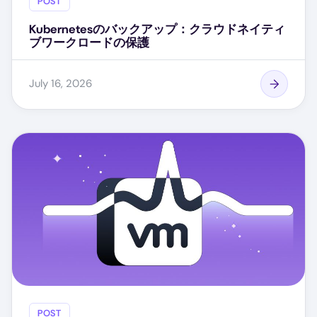
POST
Kubernetesのバックアップ：クラウドネイティ
ブワークロードの保護
July 16, 2026
POST