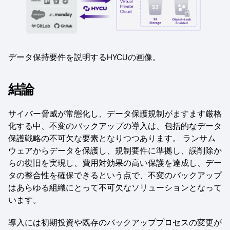
データ保持要件を説明するHYCUの画像。
結論
サイバー脅威が常態化し、データ保護規制がますます厳格
化する中、不変のバックアップの導入は、包括的なデータ
保護戦略の不可欠な要素となりつつあります。 ランサム
ウェアからデータを保護し、規制要件に準拠し、誤削除か
らの復旧を実現し、費用対効果の高い保護を達成し、デー
タの整合性を確保できるという点で、不変のバックアップ
はあらゆる組織にとって不可欠なソリューションとなって
います。
導入には初期投資や既存のバックアッププロセスの変更が