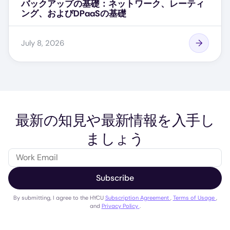
バックアップの基礎：ネットワーク、レーティ
ング、およびDPaaSの基礎
July 8, 2026
最新の知見や最新情報を入手し
ましょう
Subscribe
By submitting, I agree to the HYCU
Subscription Agreement
,
Terms of Usage
,
and
Privacy Policy
.