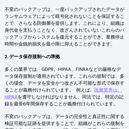
不変のバックアップは、一度バックアップされたデータが
ランサムウェアによって暗号化されないことを保証するこ
とで、さらなる防御層を提供します。これにより、組織は
身代金を支払うことなく、改ざんされていないこれらのバ
ックアップからシステムを復元することができ、業務停止
時間や金銭的損失を最小限に抑えることができます。
2. データ保存規制への準拠
多くの業界では、GDPR、HIPAA、FINRAなどの厳格なデ
ータ保存規制が適用されています。これらの規制では、多
くの場合、データを安全かつ改ざん不可能な形式で保存す
ることが義務付けられています。 例えば、
医療業界は、
HIPAA
を遵守しなければなりません。同法では、特定の記
録を最長6年間保存することが義務付けられています。
不変のバックアップは、データの完全性と真正性に関する
検証可能な証跡を提供することで、組織がこれらの規制を