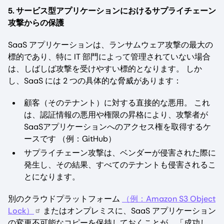
5. サービス型アプリケーションにおけるサプライチェーン
攻撃からの保護
SaaS アプリケーションは、ランサムウェア攻撃の最大の
標的であり、特に IT 部門によって管理されていない場合
は、しばしば攻撃を受けやすい標的となります。 しか
し、SaaS には 2 つの具体的な脅威があります：
顧客（そのテナント）に対する直接的な悪用。 これ
は、認証情報の悪用や権限の昇格により、攻撃者が
SaaSアプリケーションへのアクセス権を取得するケ
ースです （例：GitHub）
サプライチェーン攻撃は、ベンダーが侵害された際に
発生し、その結果、すべてのテナントも侵害されるこ
とになります。
別のクラウドプラットフォーム
（例：Amazon S3 Object
Lock）
またはオンプレミスに、SaaS アプリケーション
の変更不可能なコピーを保持しておくことが、「成功し