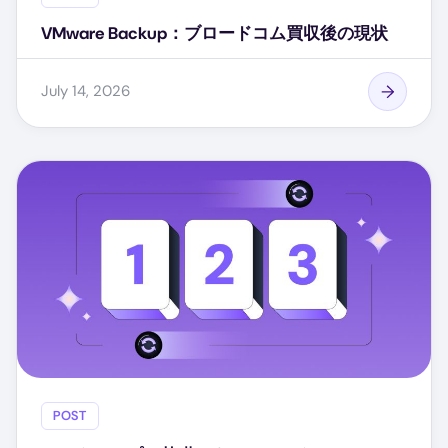
VMware Backup：ブロードコム買収後の現状
July 14, 2026
POST