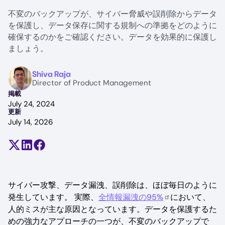
不変のバックアップが、サイバー脅威や誤削除からデータ
を保護し、データ保存に関する規制への準拠をどのように
確保するのかをご確認ください。データを効果的に保護し
ましょう。
Image
Shiva Raja
Director of Product Management
掲載
July 24, 2024
更新
July 14, 2026
Share on X (formerly Twitter)
Share on LinkedIn
Share on Facebook
サイバー攻撃、データ漏洩、誤削除は、ほぼ毎日のように
発生しています。 実際、
全情報漏洩の95%
において、
人的ミスが主な原因となっています。データを保護するた
めの強力なアプローチの一つが、不変のバックアップで