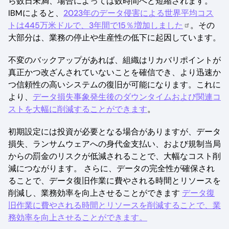
ら数日未満、場合によっては数時間へと短縮されます。
IBMによると、
2023年のデータ侵害による世界平均コス
トは445万米ドルで、3年間で15％増加しました
。その
大部分は、業務の停止や生産性の低下に起因しています。
不変のバックアップがあれば、組織はリカバリポイントが
真正かつ改ざんされていないことを確信でき、より迅速か
つ信頼性の高いシステムの復旧が可能になります。これに
より、
データ損失事象発生後のダウンタイムおよび関連コ
ストを大幅に削減することができます
。
初期設定には投資が必要となる場合がありますが、データ
損失、ランサムウェアへの身代金支払い、および規制当局
からの罰金のリスクが低減されることで、大幅なコスト削
減につながります。 さらに、データの完全性が確保され
ることで、データ復旧作業に費やされる時間とリソースを
削減し、業務効率を向上させることができます
データ復
旧作業に費やされる時間とリソースを削減することで、業
務効率を向上させることができます。