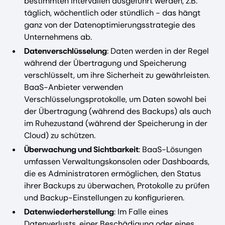
bestimmten Intervallen ausgeführt werden, z.B.
täglich, wöchentlich oder stündlich - das hängt
ganz von der Datenoptimierungsstrategie des
Unternehmens ab.
Datenverschlüsselung
: Daten werden in der Regel
während der Übertragung und Speicherung
verschlüsselt, um ihre Sicherheit zu gewährleisten.
BaaS-Anbieter verwenden
Verschlüsselungsprotokolle, um Daten sowohl bei
der Übertragung (während des Backups) als auch
im Ruhezustand (während der Speicherung in der
Cloud) zu schützen.
Überwachung und Sichtbarkeit
: BaaS-Lösungen
umfassen Verwaltungskonsolen oder Dashboards,
die es Administratoren ermöglichen, den Status
ihrer Backups zu überwachen, Protokolle zu prüfen
und Backup-Einstellungen zu konfigurieren.
Datenwiederherstellung
: Im Falle eines
Datenverlusts, einer Beschädigung oder eines