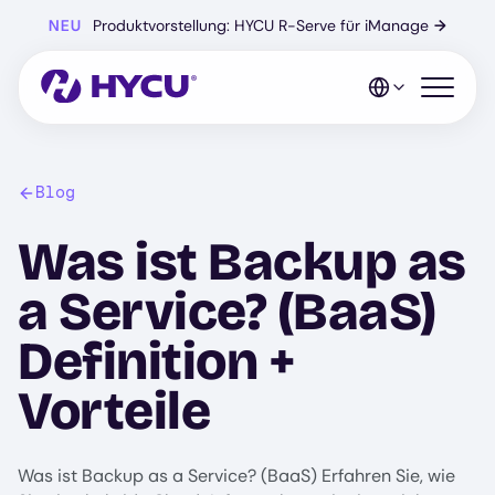
Zum
NEU
Produktvorstellung: HYCU R-Serve für iManage
→
Hauptinhalt
springen
Mobiles 
Blog
Was ist Backup as
a Service? (BaaS)
Definition +
Vorteile
Was ist Backup as a Service? (BaaS) Erfahren Sie, wie