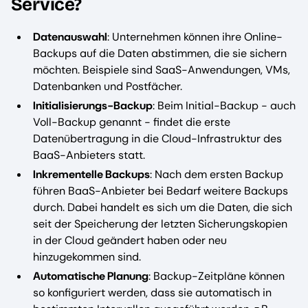
Service?
Datenauswahl
: Unternehmen können ihre Online-
Backups auf die Daten abstimmen, die sie sichern
möchten. Beispiele sind SaaS-Anwendungen, VMs,
Datenbanken und Postfächer.
Initialisierungs-Backup
: Beim Initial-Backup - auch
Voll-Backup genannt - findet die erste
Datenübertragung in die Cloud-Infrastruktur des
BaaS-Anbieters statt.
Inkrementelle Backups
: Nach dem ersten Backup
führen BaaS-Anbieter bei Bedarf weitere Backups
durch. Dabei handelt es sich um die Daten, die sich
seit der Speicherung der letzten Sicherungskopien
in der Cloud geändert haben oder neu
hinzugekommen sind.
Automatische Planung
: Backup-Zeitpläne können
so konfiguriert werden, dass sie automatisch in