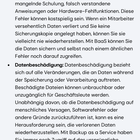
mangelnde Schulung, falsch verstandene
Anweisungen oder Hardware-Fehlfunktionen. Diese
Fehler können kostspielig sein. Wenn ein Mitarbeiter
versehentlich Daten verliert und Sie keine
Sicherungskopie angelegt haben, können Sie sie
vielleicht nie wiederherstellen. Mit BaaS können Sie
die Daten sichern und selbst nach einem ähnlichen
Fehler noch darauf zugreifen.
Datenbeschädigung:
Datenbeschädigung bezieht
sich auf alle Veränderungen, die an Daten während
der Speicherung oder Verarbeitung auftreten.
Beschädigte Dateien können unbrauchbar oder
unzugänglich für Geschäftsleute werden.
Unabhängig davon, ob die Datenbeschädigung auf
menschliches Versagen, Softwarefehler oder
andere Gründe zurückzuführen ist, kann es eine
Herausforderung sein, die verlorenen Daten
wiederherzustellen. Mit Backup as a Service haben
Sie immer noch Zugriff auf das ursprüngliche