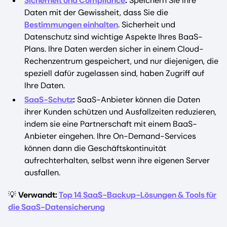
Sicherheit und Compliance
:
Speichern Sie Ihre
Daten mit der Gewissheit, dass Sie die
Bestimmungen einhalten
. Sicherheit und
Datenschutz sind wichtige Aspekte Ihres BaaS-
Plans. Ihre Daten werden sicher in einem Cloud-
Rechenzentrum gespeichert, und nur diejenigen, die
speziell dafür zugelassen sind, haben Zugriff auf
Ihre Daten.
SaaS-Schutz
:
SaaS-Anbieter können die Daten
ihrer Kunden schützen und Ausfallzeiten reduzieren,
indem sie eine Partnerschaft mit einem BaaS-
Anbieter eingehen. Ihre On-Demand-Services
können dann die Geschäftskontinuität
aufrechterhalten, selbst wenn ihre eigenen Server
ausfallen.
💡
Verwandt:
Top 14 SaaS-Backup-Lösungen & Tools für
die SaaS-Datensicherung