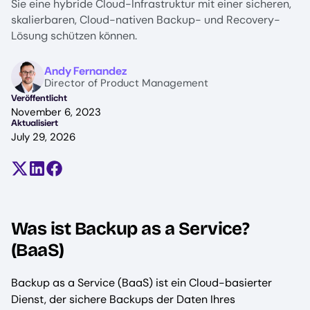
Sie eine hybride Cloud-Infrastruktur mit einer sicheren,
skalierbaren, Cloud-nativen Backup- und Recovery-
Lösung schützen können.
Image
Andy Fernandez
Director of Product Management
Veröffentlicht
November 6, 2023
Aktualisiert
July 29, 2026
Teilen auf X (früher Twitter)
Auf LinkedIn teilen
Auf Facebook teilen
Was ist Backup as a Service?
(BaaS)
Backup as a Service (BaaS) ist ein Cloud-basierter
Dienst, der sichere Backups der Daten Ihres