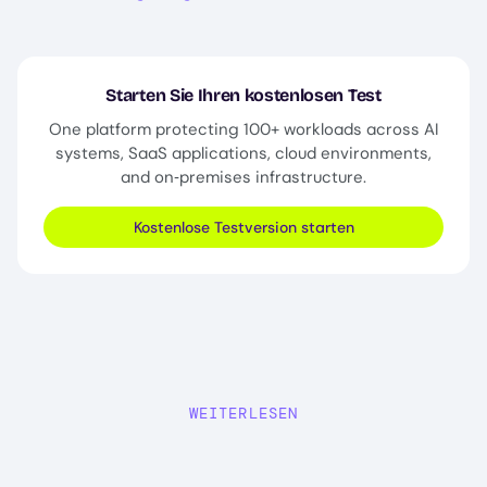
Starten Sie Ihren kostenlosen Test
One platform protecting 100+ workloads across AI
systems, SaaS applications, cloud environments,
and on‑premises infrastructure.
Kostenlose Testversion starten
WEITERLESEN