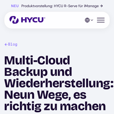
Zum
NEU
Produktvorstellung: HYCU R-Serve für iManage
→
Hauptinhalt
springen
Mobiles 
Blog
Multi-Cloud
Backup und
Wiederherstellung:
Neun Wege, es
richtig zu machen