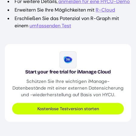
Für weitere Details,
anmelden für eine HYCU-Demo
Erweitern Sie Ihre Möglichkeiten mit
R-Cloud
Erschließen Sie das Potenzial von R-Graph mit
einem
umfassenden Test
Image
Start your free trial for iManage Cloud
Schützen Sie Ihre wichtigen iManage-
Datenbestände mit einer externen Datensicherung
und -wiederherstellung auf Basis von HYCU.
Kostenlose Testversion starten