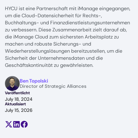
HYCU ist eine Partnerschaft mit iManage eingegangen,
um die Cloud-Datensicherheit für Rechts-,
Buchhaltungs- und Finanzdienstleistungsunternehmen
zu verbessern. Diese Zusammenarbeit zielt darauf ab,
die iManage Cloud zum sichersten Arbeitsplatz zu
machen und robuste Sicherungs- und
Wiederherstellungslösungen bereitzustellen, um die
Sicherheit der Unternehmensdaten und die
Geschäftskontinuität zu gewährleisten.
Image
Ben Topolski
Director of Strategic Alliances
Veröffentlicht
July 18, 2024
Aktualisiert
July 15, 2026
Teilen auf X (früher Twitter)
Auf LinkedIn teilen
Auf Facebook teilen