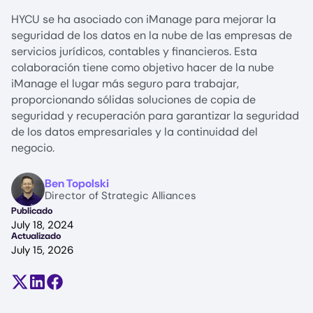
HYCU se ha asociado con iManage para mejorar la
seguridad de los datos en la nube de las empresas de
servicios jurídicos, contables y financieros. Esta
colaboración tiene como objetivo hacer de la nube
iManage el lugar más seguro para trabajar,
proporcionando sólidas soluciones de copia de
seguridad y recuperación para garantizar la seguridad
de los datos empresariales y la continuidad del
negocio.
Image
Ben Topolski
Director of Strategic Alliances
Publicado
July 18, 2024
Actualizado
July 15, 2026
Compartir en X (antes Twitter)
Compartir en LinkedIn
Compartir en Facebook