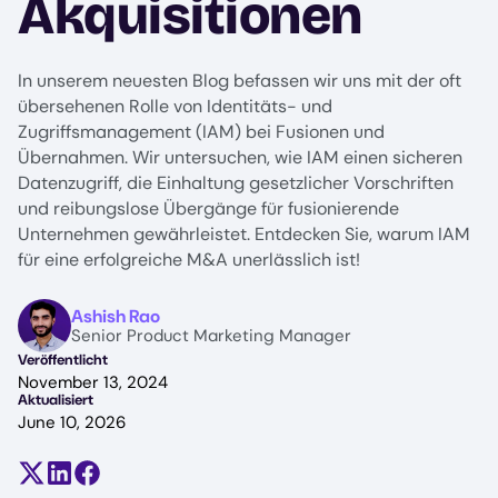
Akquisitionen
In unserem neuesten Blog befassen wir uns mit der oft
übersehenen Rolle von Identitäts- und
Zugriffsmanagement (IAM) bei Fusionen und
Übernahmen. Wir untersuchen, wie IAM einen sicheren
Datenzugriff, die Einhaltung gesetzlicher Vorschriften
und reibungslose Übergänge für fusionierende
Unternehmen gewährleistet. Entdecken Sie, warum IAM
für eine erfolgreiche M&A unerlässlich ist!
Image
Ashish Rao
Senior Product Marketing Manager
Veröffentlicht
November 13, 2024
Aktualisiert
June 10, 2026
Teilen auf X (früher Twitter)
Auf LinkedIn teilen
Auf Facebook teilen