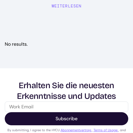
WEITERLESEN
No results.
Erhalten Sie die neuesten
Erkenntnisse und Updates
Subscribe
By submitting, I agree to the HYCU
Abonnementvertrag
,
Terms of Usage
, and