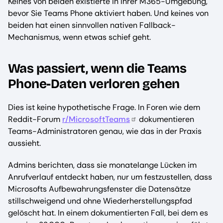
Keines von beiden existierte in Ihrer M365-Umgebung,
bevor Sie Teams Phone aktiviert haben. Und keines von
beiden hat einen sinnvollen nativen Fallback-
Mechanismus, wenn etwas schief geht.
Was passiert, wenn die Teams
Phone-Daten verloren gehen
Dies ist keine hypothetische Frage. In Foren wie dem
Reddit-Forum
r/MicrosoftTeams
dokumentieren
Teams-Administratoren genau, wie das in der Praxis
aussieht.
Admins berichten, dass sie monatelange Lücken im
Anrufverlauf entdeckt haben, nur um festzustellen, dass
Microsofts Aufbewahrungsfenster die Datensätze
stillschweigend und ohne Wiederherstellungspfad
gelöscht hat. In einem dokumentierten Fall, bei dem es