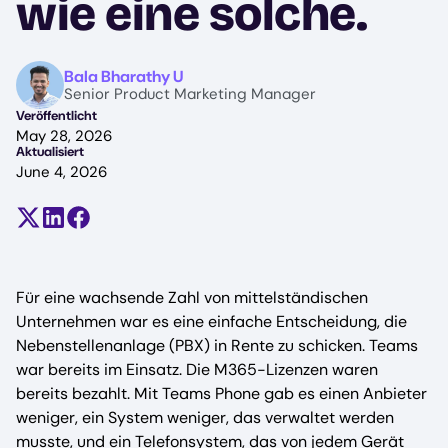
wie eine solche.
Image
Bala Bharathy U
Senior Product Marketing Manager
Veröffentlicht
May 28, 2026
Aktualisiert
June 4, 2026
Teilen auf X (früher Twitter)
Auf LinkedIn teilen
Auf Facebook teilen
Für eine wachsende Zahl von mittelständischen
Unternehmen war es eine einfache Entscheidung, die
Nebenstellenanlage (PBX) in Rente zu schicken. Teams
war bereits im Einsatz. Die M365-Lizenzen waren
bereits bezahlt. Mit Teams Phone gab es einen Anbieter
weniger, ein System weniger, das verwaltet werden
musste, und ein Telefonsystem, das von jedem Gerät