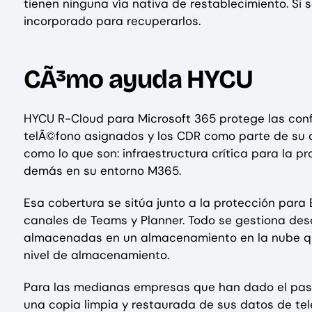
tienen ninguna vía nativa de restablecimiento. Si
incorporado para recuperarlos.
CÃ³mo ayuda HYCU
HYCU R-Cloud para Microsoft 365 protege las conf
telÃ©fono asignados y los CDR como parte de su a
como lo que son: infraestructura crítica para la 
demás en su entorno M365.
Esa cobertura se sitúa junto a la protección para 
canales de Teams y Planner. Todo se gestiona des
almacenadas en un almacenamiento en la nube que 
nivel de almacenamiento.
Para las medianas empresas que han dado el paso
una copia limpia y restaurada de sus datos de tele