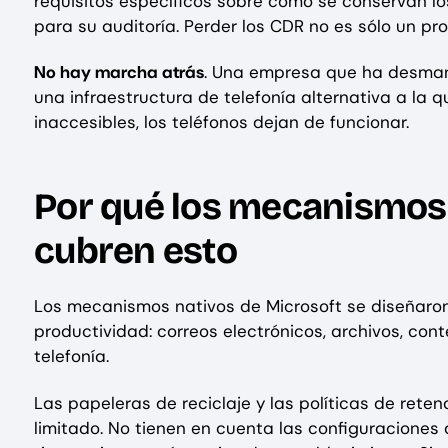
requisitos específicos sobre cómo se conservan l
para su auditoría. Perder los CDR no es sólo un p
No hay marcha atrás
. Una empresa que ha desmant
una infraestructura de telefonía alternativa a la q
inaccesibles, los teléfonos dejan de funcionar.
Por qué los mecanismos 
cubren esto
Los mecanismos nativos de Microsoft se diseñaron 
productividad: correos electrónicos, archivos, con
telefonía.
Las papeleras de reciclaje y las políticas de rete
limitado. No tienen en cuenta las configuraciones