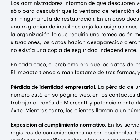
Los administradores informan de que descubren va
sólo para descubrir que la ventana de retención d
sin ninguna ruta de restauración. En un caso doc
una migración de inquilinos dejó las asignacione
la organización, lo que requirió una remediación 
situaciones, los datos habían desaparecido o eran
no existía una copia de seguridad independiente.
En cada caso, el problema era que los datos del 
El impacto tiende a manifestarse de tres formas, y
Pérdida de identidad empresarial.
La pérdida de un
número está en su página web, en los contactos de 
trabajar a través de Microsoft y potencialmente de
éxito. Mientras tanto, los clientes llaman a un nú
Exposición al cumplimiento normativo.
En los servici
registros de comunicaciones no son opcionales. Re