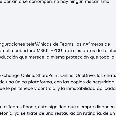
 se borran o se corrompen, no hay ningún mecanismo
iguraciones telefÃ³nicas de Teams, los nÃºmeros de
mplia cobertura M365. HYCU trata los datos de telefo
producción que merece la misma protección que todo lo
Exchange Online, SharePoint Online, OneDrive, los chats
de una única plataforma, con las copias de seguridad
le pertenece y controla, y la inmutabilidad aplicada
 a Teams Phone, esto significa que siempre disponen
fonía, ya se trate de una restauración rutinaria, de un