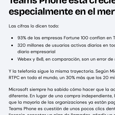
Teams Phone está creci
especialmente en el me
Las cifras lo dicen todo:
93% de las empresas Fortune 100 confían en
320 millones de usuarios activos diarios en t
diario empresarial
Webex y 8x8, en comparación, son un error de
Y la telefonía sigue la misma trayectoria. Según M
RTPC en todo el mundo, un 30% más que los 20 mil
Microsoft siempre ha sabido cómo hacer que la a
diferente. En lugar de una compra independiente, l
que la mayoría de las organizaciones ya están paga
Teams Phone es cuestión de unos pocos clics dent
licencia, conectar un plan de llamadas, añadir un 