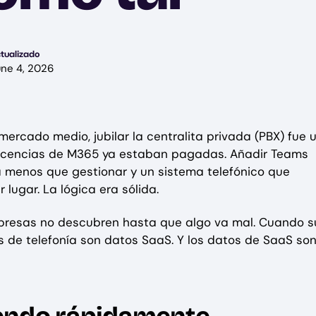
tualizado
une 4, 2026
rcado medio, jubilar la centralita privada (PBX) fue 
 licencias de M365 ya estaban pagadas. Añadir Teams
 menos que gestionar y un sistema telefónico que
 lugar. La lógica era sólida.
mpresas no descubren hasta que algo va mal. Cuando s
s de telefonía son datos SaaS. Y los datos de SaaS son