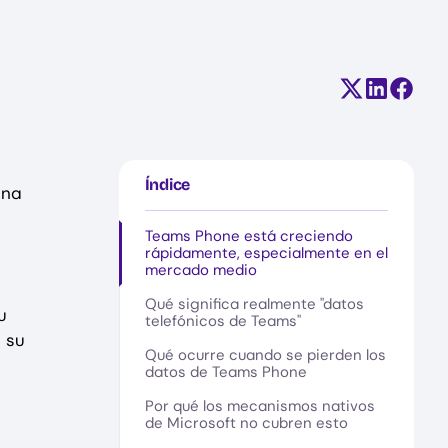
Compartir e
Comparti
Compa
Índice
una
Teams Phone está creciendo
rápidamente, especialmente en el
mercado medio
Qué significa realmente "datos
u
telefónicos de Teams"
 su
Qué ocurre cuando se pierden los
datos de Teams Phone
Por qué los mecanismos nativos
de Microsoft no cubren esto