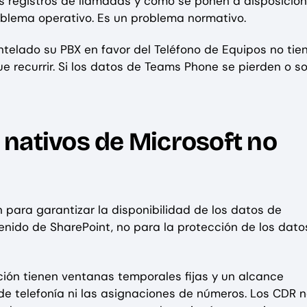
os registros de llamadas y cómo se ponen a disposición
roblema operativo. Es un problema normativo.
elado su PBX en favor del Teléfono de Equipos no tie
ue recurrir. Si los datos de Teams Phone se pierden o s
nativos de Microsoft no
para garantizar la disponibilidad de los datos de
tenido de SharePoint, no para la protección de los dato
nción tienen ventanas temporales fijas y un alcance
 de telefonía ni las asignaciones de números. Los CDR 