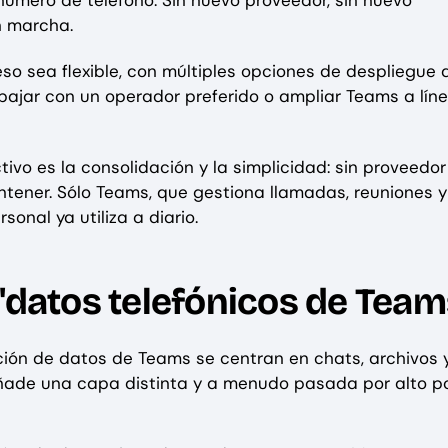
n marcha.
o sea flexible, con múltiples opciones de despliegue 
abajar con un operador preferido o ampliar Teams a lín
tivo es la consolidación y la simplicidad: sin proveedor
tener. Sólo Teams, que gestiona llamadas, reuniones y
nal ya utiliza a diario.
"datos telefónicos de Team
ción de datos de Teams se centran en chats, archivos 
añade una capa distinta y a menudo pasada por alto p