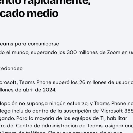
endo rápidamente,
rcado medio
 Teams para comunicarse
odo el mundo, superando los 300 millones de Zoom en u
 redondeo
icrosoft, Teams Phone superó los 26 millones de usuari
lones de abril de 2024.
dopción no suponga ningún esfuerzo, y Teams Phone no
lega incluido dentro de la suscripción de Microsoft 36
ndo. Para la mayoría de los equipos de TI, habilitar
ro del Centro de administración de Teams: asignar un
número de teléfono. Sin nuevo proveedor, sin nuevo