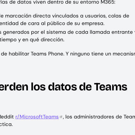
as de datos viven dentro de su entorno M365:
 marcación directa vinculados a usuarios, colas de
entidad de cara al público de su empresa.
s generados por el sistema de cada llamada entrante 
tiempo y en qué dirección.
s de habilitar Teams Phone. Y ninguno tiene un mecani
erden los datos de Teams
 Reddit
r/MicrosoftTeams
, los administradores de Tea
tica.