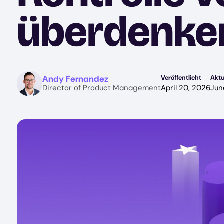
überdenke
Image
Andy Fernandez
Veröffentlicht
Aktu
Director of Product Management
April 20, 2026
Jun