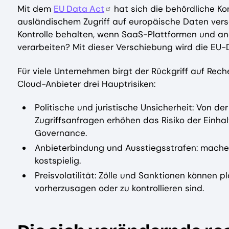
Mit dem
EU Data Act
hat sich die behördliche Ko
ausländischem Zugriff auf europäische Daten versc
Kontrolle behalten, wenn SaaS-Plattformen und a
verarbeiten? Mit dieser Verschiebung wird die EU-
Für viele Unternehmen birgt der Rückgriff auf Rec
Cloud-Anbieter drei Hauptrisiken:
Politische und juristische Unsicherheit: Von 
Zugriffsanfragen erhöhen das Risiko der Einha
Governance.
Anbieterbindung und Ausstiegsstrafen: machen 
kostspielig.
Preisvolatilität: Zölle und Sanktionen können 
vorherzusagen oder zu kontrollieren sind.