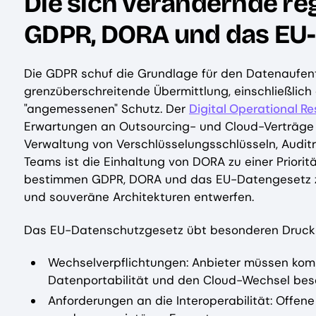
Die sich verändernde re
GDPR, DORA und das EU
Die GDPR schuf die Grundlage für den Datenaufent
grenzüberschreitende Übermittlung, einschließlich
"angemessenen" Schutz. Der
Digital Operational R
Erwartungen an Outsourcing- und Cloud-Verträge u
Verwaltung von Verschlüsselungsschlüsseln, Auditre
Teams ist die Einhaltung von DORA zu einer Pri
bestimmen GDPR, DORA und das EU-Datengesetz 
und souveräne Architekturen entwerfen.
Das EU-Datenschutzgesetz übt besonderen Druck 
Wechselverpflichtungen: Anbieter müssen komme
Datenportabilität und den Cloud-Wechsel bese
Anforderungen an die Interoperabilität: Offene