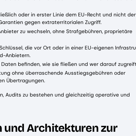
ließlich oder in erster Linie dem EU-Recht und nicht der
arantien gegen extraterritorialen Zugriff.
Anbieter zu wechseln, ohne Strafgebühren, proprietäre
hlüssel, die vor Ort oder in einer EU-eigenen Infrastru
d-Anbietern.
e Daten befinden, wie sie fließen und wer darauf zugreif
ltung ohne überraschende Ausstiegsgebühren oder
en Übertragungen.
n, Audits zu bestehen und gleichzeitig operative und
und Architekturen zur