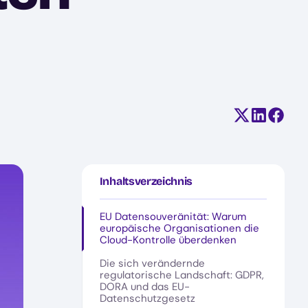
Teilen auf X
Auf Linke
Auf F
Inhaltsverzeichnis
EU Datensouveränität: Warum
europäische Organisationen die
Cloud-Kontrolle überdenken
Die sich verändernde
regulatorische Landschaft: GDPR,
DORA und das EU-
Datenschutzgesetz