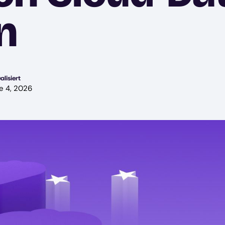
n
alisiert
e 4, 2026