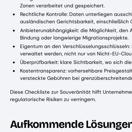
Zonen verarbeitet und gespeichert.
Rechtliche Kontrolle: Daten unterliegen aussch
ausländischen Gerichtsbarkeit, einschließlich G
Anbieterunabhängigkeit: die Möglichkeit, den 
Bindung oder langwierige Migrationsprojekte.
Eigentum an den Verschlüsselungsschlüsseln: Sc
verwaltet werden, nicht nur von Nicht-EU-Clou
Überprüfbarkeit: klare Sichtbarkeit, wo sich di
Kostentransparenz: vorhersehbare Preisgesta
versteckte Gebühren bei grenzüberschreitend
Diese Checkliste zur Souveränität hilft Unternehme
regulatorische Risiken zu verringern.
Aufkommende Lösungen 