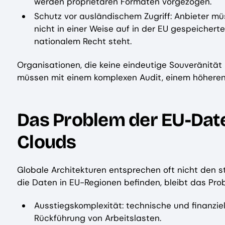
werden proprietären Formaten vorgezogen.
Schutz vor ausländischem Zugriff: Anbieter 
nicht in einer Weise auf in der EU gespeicher
nationalem Recht steht.
Organisationen, die keine eindeutige Souveränitä
müssen mit einem komplexen Audit, einem höheren
Das Problem der EU-Date
Clouds
Globale Architekturen entsprechen oft nicht den 
die Daten in EU-Regionen befinden, bleibt das Pro
Ausstiegskomplexität: technische und finanzie
Rückführung von Arbeitslasten.