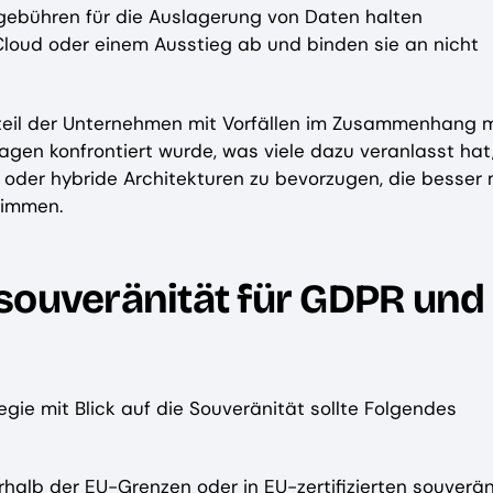
ebühren für die Auslagerung von Daten halten
-Cloud oder einem Ausstieg ab und binden sie an nicht
nteil der Unternehmen mit Vorfällen im Zusammenhang m
agen konfrontiert wurde, was viele dazu veranlasst hat
oder hybride Architekturen zu bevorzugen, die besser 
timmen.
souveränität für GDPR und
ie mit Blick auf die Souveränität sollte Folgendes
rhalb der EU-Grenzen oder in EU-zertifizierten souverä