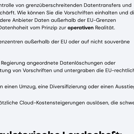
ntrolle von grenzüberschreitenden Datentransfers und
härft. Wie können Sie die Vorschriften einhalten und d
ndere Anbieter Daten außerhalb der EU-Grenzen
Datenhoheit vom Prinzip zur
operativen
Realität.
henzentren außerhalb der EU oder auf nicht souveräne
der Regierung angeordnete Datenlöschungen oder
ltung von Vorschriften und untergraben die EU-rechtlic
einen Umzug, eine Diversifizierung oder einen Ausstie
plötzliche Cloud-Kostensteigerungen auslösen, die schw