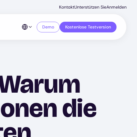
Secondar
Kontakt
Unterstützen Sie
Anmelden
Menu
Demo
Kostenlose Testversion
: Warum
ionen die
ten