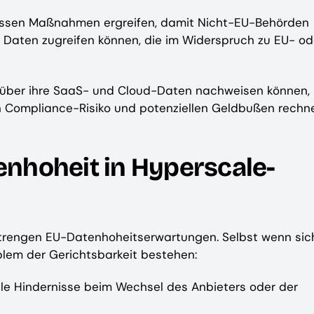
müssen Maßnahmen ergreifen, damit Nicht-EU-Behörden
te Daten zugreifen können, die im Widerspruch zu EU- od
t über ihre SaaS- und Cloud-Daten nachweisen können,
 Compliance-Risiko und potenziellen Geldbußen rechn
nhoheit in Hyperscale-
strengen EU-Datenhoheitserwartungen. Selbst wenn sic
blem der Gerichtsbarkeit bestehen:
lle Hindernisse beim Wechsel des Anbieters oder der