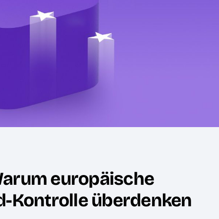
Warum europäische
d-Kontrolle überdenken