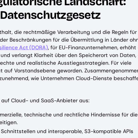
gulatorische Landschaft:
-Datenschutzgesetz
halt, die rechtmäßige Verarbeitung und die Regeln für
 der Beschränkungen für die Übermittlung in Länder oh
esilience Act (DORA)
, für EU-Finanzunternehmen, erhöht 
nd verlangt Klarheit über den Speicherort von Daten, 
chte und realistische Ausstiegsstrategien. Für viele
orität auf Vorstandsebene geworden. Zusammengenomme
zunehmend, wie Unternehmen Cloud-Dienste beschaff
auf Cloud- und SaaS-Anbieter aus:
rzielle, technische und rechtliche Hindernisse für die
itigen.
 Schnittstellen und interoperable, S3-kompatible APIs