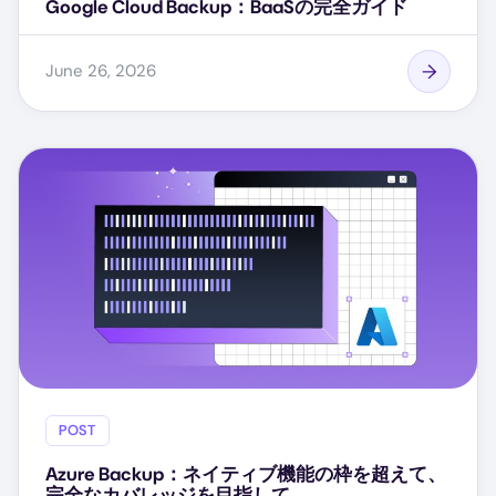
Google Cloud Backup：BaaSの完全ガイド
June 26, 2026
POST
Azure Backup：ネイティブ機能の枠を超えて、
完全なカバレッジを目指して