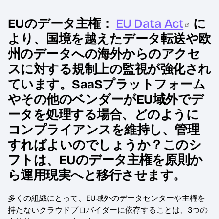
EUのデータ主権：
EU Data Act
に
より、国境を越えたデータ転送や欧
州のデータへの海外からのアクセ
スに対する規制上の監視が強化され
ています。SaaSプラットフォーム
やその他のベンダーがEU域外でデ
ータを処理する場合、どのように
コンプライアンスを維持し、管理
すればよいのでしょうか？このシ
フトは、EUのデータ主権を原則か
運用
ら
現実へと移行させます。
多くの組織にとって、EU域外のデータセンターや主権を
持たないクラウドプロバイダーに依存することは、3つの