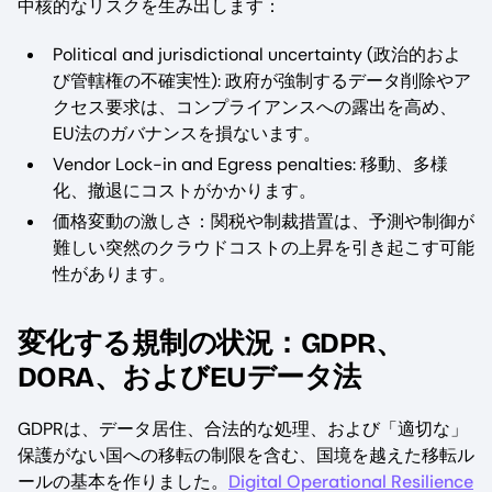
中核的なリスクを生み出します：
Political and jurisdictional uncertainty (政治的およ
び管轄権の不確実性): 政府が強制するデータ削除やア
クセス要求は、コンプライアンスへの露出を高め、
EU法のガバナンスを損ないます。
Vendor Lock-in and Egress penalties: 移動、多様
化、撤退にコストがかかります。
価格変動の激しさ：関税や制裁措置は、予測や制御が
難しい突然のクラウドコストの上昇を引き起こす可能
性があります。
変化する規制の状況：GDPR、
DORA、およびEUデータ法
GDPRは、データ居住、合法的な処理、および「適切な」
保護がない国への移転の制限を含む、国境を越えた移転ル
ールの基本を作りました。
Digital Operational Resilience