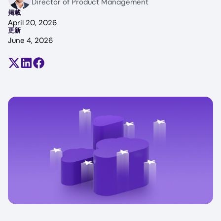
Director of Product Management
掲載
April 20, 2026
更新
June 4, 2026
Share on X (formerly Twitter)
Share on LinkedIn
Share on Facebook