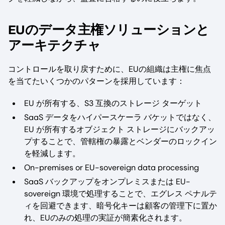
EUのデータ主権ソリューションと
アーキテクチャ
コントロールを取り戻すために、EUの組織は主権に焦点
を当てたいくつかのパターンを採用しています：
EU が所有する、S3 互換のストレージ ターゲット
SaaS データをハイパースケーラ バケットではなく、
EU が所有するオブジェクト ストレージにバックアッ
プすることで、管轄権の暴露とベンダーのロックイン
を軽減します。
On-premises or EU-sovereign data processing
SaaS バックアップをオンプレミスまたは EU-
sovereign 環境で処理することで、エグレス ペナルテ
ィを回避できます、暗号化キーは顧客の管理下に置か
れ、EUのみの処理の実証が簡素化されます。