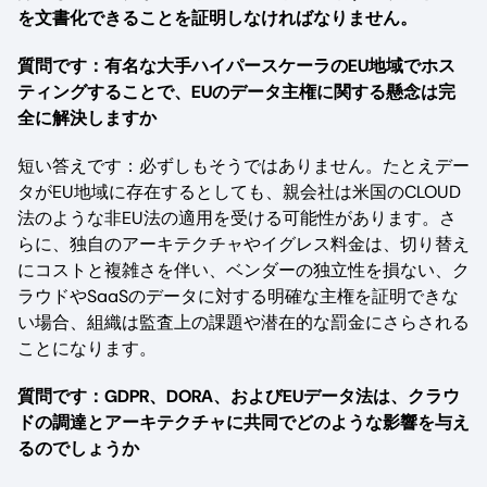
を文書化できることを証明しなければなりません。
質問です：有名な大手ハイパースケーラのEU地域でホス
ティングすることで、EUのデータ主権に関する懸念は完
全に解決しますか
短い答えです：必ずしもそうではありません。たとえデー
タがEU地域に存在するとしても、親会社は米国のCLOUD
法のような非EU法の適用を受ける可能性があります。さ
らに、独自のアーキテクチャやイグレス料金は、切り替え
にコストと複雑さを伴い、ベンダーの独立性を損ない、ク
ラウドやSaaSのデータに対する明確な主権を証明できな
い場合、組織は監査上の課題や潜在的な罰金にさらされる
ことになります。
質問です：GDPR、DORA、およびEUデータ法は、クラウ
ドの調達とアーキテクチャに共同でどのような影響を与え
るのでしょうか