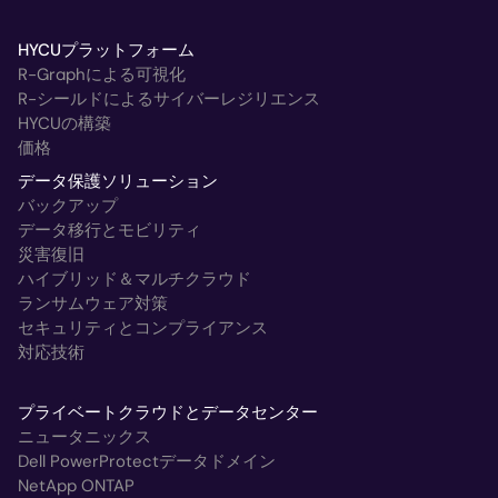
HYCUプラットフォーム
R-Graphによる可視化
R-シールドによるサイバーレジリエンス
HYCUの構築
価格
データ保護ソリューション
バックアップ
データ移行とモビリティ
災害復旧
ハイブリッド＆マルチクラウド
ランサムウェア対策
セキュリティとコンプライアンス
対応技術
プライベートクラウドとデータセンター
ニュータニックス
Dell PowerProtectデータドメイン
NetApp ONTAP