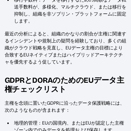
送手数料が、多様化、マルチクラウド、または移行を
抑制し、組織を非ソブリン・プラットフォームに固定
します。
最近の分析によると、組織のかなりの割合が主権に関連す
るインシデントや規制上の疑問を経験しており、多くの組
織がクラウド戦略を見直し、EUデータ主権の目標により
合致するEUネイティブまたはハイブリッドアーキテクチ
ャを優先するよう促しています。
GDPRとDORAのためのEUデータ主
権チェックリスト
主権を念頭に置いたGDPRに沿ったデータ保護戦略には、
次のようなものが含まれます：
地理的管理：EUの国境内、またはEUが認定した主権
ゾーン内でのみデータを処理および保存します。