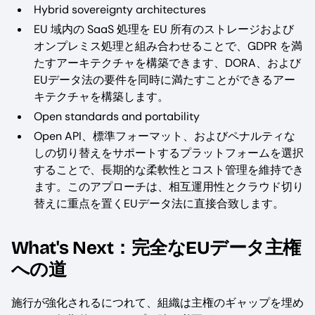
Hybrid sovereignty architectures
EU 域内の SaaS 処理を EU 所有のストレージおよび
オンプレミス処理と組み合わせることで、GDPR を満
たすアーキテクチャを構築できます、DORA、および
EUデータ法の要件を同時に満たすことができるアー
キテクチャを構築します。
Open standards and portability
Open API、標準フォーマット、およびペナルティな
しの切り替えをサポートするプラットフォームを選択
することで、長期的な柔軟性とコスト管理を維持でき
ます。このアプローチは、相互運用性とクラウド切り
替えに重点を置くEUデータ法に直接合致します。
What's Next：完全なEUデータ主権
への道
施行が強化されるにつれて、組織は主権のギャップを埋め