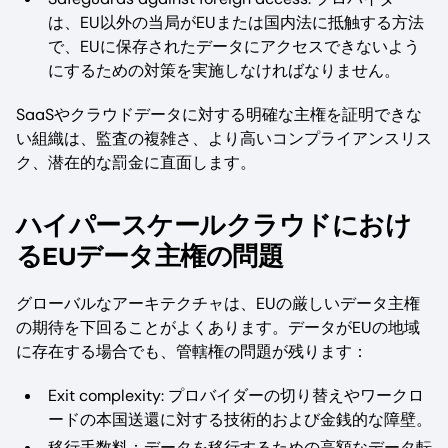
は、EU以外の当局がEUまたは国内法に抵触する方法
で、EUに保存されたデータにアクセスできないよう
にするための対策を実施しなければなりません。
SaaSやクラウドデータに対する明確な主権を証明できな
い組織は、監査の複雑さ、より高いコンプライアンスリス
ク、潜在的な罰金に直面します。
ハイパースケールクラウドにおけ
るEUデータ主権の問題
グローバルなアーキテクチャは、EUの厳しいデータ主権
の期待を下回ることがよくあります。データがEUの地域
に存在する場合でも、管轄権の問題が残ります：
Exit complexity: プロバイダーの切り替えやワークロ
ードの本国送還に対する技術的および金銭的な障壁。
移行手数料：データを移行するための高額なデータ転