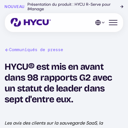
Skip
Présentation du produit : HYCU R-Serve pour
NOUVEAU
→
to
iManage
main
content
Open mo
Communiqués de presse
HYCU® est mis en avant
dans 98 rapports G2 avec
un statut de leader dans
sept d'entre eux.
Les avis des clients sur la sauvegarde SaaS, la