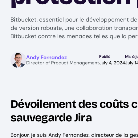
Bitbucket, essentiel pour le développement de lo
de version robuste, une collaboration transpa
Bitbucket contre les menaces telles que la pe
Image
Andy Fernandez
Publié
Mis à j
Director of Product Management
July 4, 2024
July 1
Dévoilement des coûts c
sauvegarde Jira
Bonjour, je suis Andy Fernandez, directeur de la g