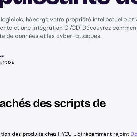
giciels, héberge votre propriété intellectuelle et v
rente et une intégration CI/CD. Découvrez comment
rte de données et les cyber-attaques.
our
4, 2026
achés des scripts de
estion des produits chez HYCU. J'ai récemment rejoint
D