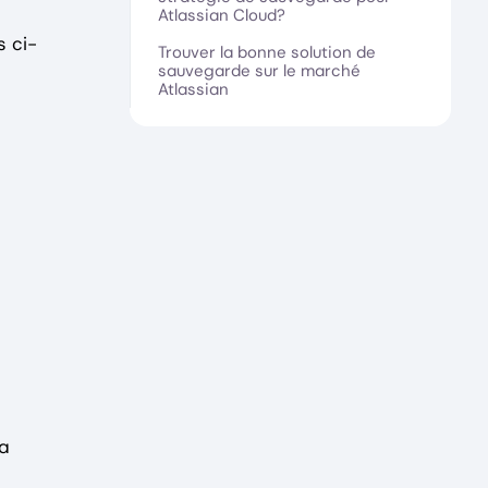
Atlassian Cloud?
s ci-
Trouver la bonne solution de
sauvegarde sur le marché
Atlassian
la