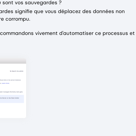
Où sont vos sauvegardes ?
gardes signifie que vous déplacez des données non
re corrompu.
recommandons vivement d'automatiser ce processus et