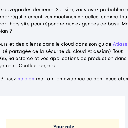
res sauvegardes demeure. Sur site, vous avez probablem
der régulièrement vos machines virtuelles, comme tou
 part hors site pour répondre aux exigences de base. Ma
sian ?
seurs et des clients dans le cloud dans son guide
Atlass
ité partagée de la sécurité du cloud Atlassian). Tout
5, Salesforce et vos applications de production dans 
gement, Confluence, etc.
 ? Lisez
ce blog
mettant en évidence ce dont vous ête