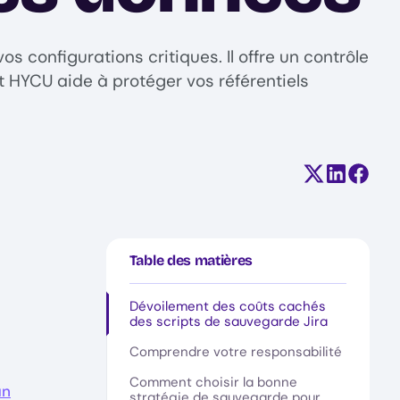
os configurations critiques. Il offre un contrôle
 HYCU aide à protéger vos référentiels
Partager su
Partager
Parta
Table des matières
Dévoilement des coûts cachés
des scripts de sauvegarde Jira
Comprendre votre responsabilité
Comment choisir la bonne
an
stratégie de sauvegarde pour