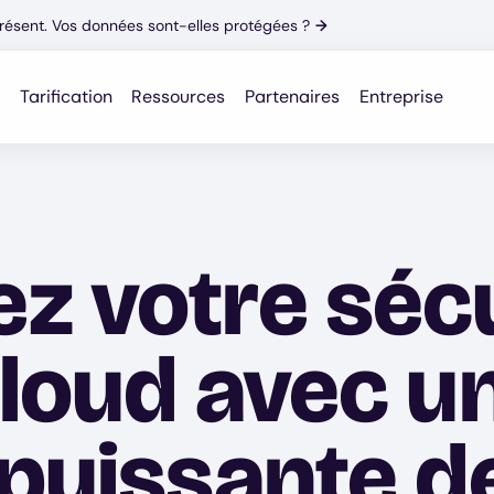
résent. Vos données sont-elles protégées ?
→
Tarification
Ressources
Partenaires
Entreprise
z votre sécu
Cloud avec u
 puissante 