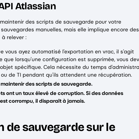
API Atlassian
e maintenir des scripts de sauvegarde pour votre
s sauvegardes manuelles, mais elle implique encore des
à relever :
e vous ayez automatisé l'exportation en vrac, il s'agit
fie que lorsqu'une configuration est supprimée, vous de
l'objet spécifique. Cela nécessite du temps d'administr
ou de TI pendant qu'ils attendent une récupération.
t maintenir des scripts de sauvegarde.
ipts ont un taux élevé de corruption. Si des données
est corrompu, il disparaît à jamais.
n de sauvegarde sur le