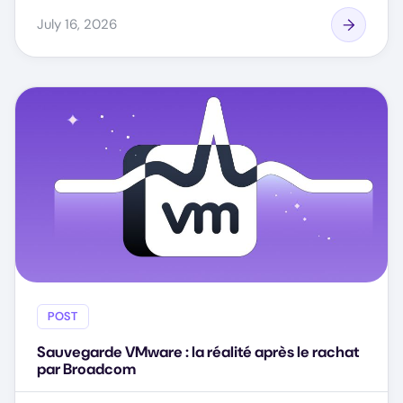
July 16, 2026
POST
Sauvegarde VMware : la réalité après le rachat
par Broadcom