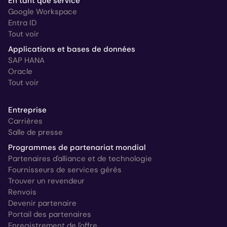
En tant que service
Google Workspace
Entra ID
Tout voir
Applications et bases de données
SAP HANA
Oracle
Tout voir
Entreprise
Carrières
Salle de presse
Programmes de partenariat mondial
Partenaires d'alliance et de technologie
Fournisseurs de services gérés
Trouver un revendeur
Renvois
Devenir partenaire
Portail des partenaires
Enregistrement de l'offre