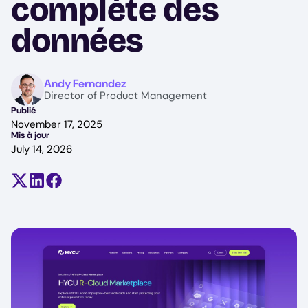
complète des
données
Image
Andy Fernandez
Director of Product Management
Publié
November 17, 2025
Mis à jour
July 14, 2026
Partager sur X (anciennement Twitter)
Partager sur LinkedIn
Partager sur Facebook