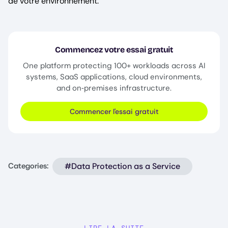
de votre environnement.
Commencez votre essai gratuit
One platform protecting 100+ workloads across AI
systems, SaaS applications, cloud environments,
and on‑premises infrastructure.
Commencer l'essai gratuit
#Data Protection as a Service
Categories:
LIRE LA SUITE