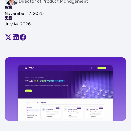
Director of Product Management
掲載
November 17, 2025
更新
July 14, 2026
Share on X (formerly Twitter)
Share on LinkedIn
Share on Facebook