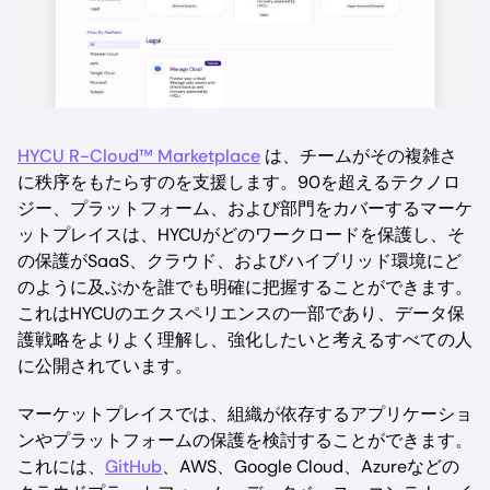
HYCU R-Cloud™ Marketplace
は、チームがその複雑さ
に秩序をもたらすのを支援します。90を超えるテクノロ
ジー、プラットフォーム、および部門をカバーするマーケ
ットプレイスは、HYCUがどのワークロードを保護し、そ
の保護がSaaS、クラウド、およびハイブリッド環境にど
のように及ぶかを誰でも明確に把握することができます。
これはHYCUのエクスペリエンスの一部であり、データ保
護戦略をよりよく理解し、強化したいと考えるすべての人
に公開されています。
マーケットプレイスでは、組織が依存するアプリケーショ
ンやプラットフォームの保護を検討することができます。
これには、
GitHub
、AWS、Google Cloud、Azureなどの