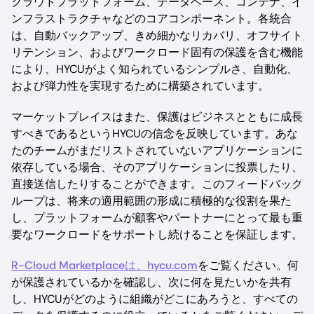
クラウドプラットフォーム、データベース、コンテナ、イ
ンフラストラクチャなどのコアコンポーネント。各統合
は、自動バックアップ、きめ細かなリカバリ、オフサイト
リテンション、およびワークロード固有の保護を含む機能
により、HYCUがよく知られているシンプルさ、自動化、
および弾力性を実現するために構築されています。
マーケットプレイスはまた、保護はビジネスとともに成長
すべきであるというHYCUの信念を反映しています。あな
たのチームがまだリストされていないアプリケーションに
依存している場合、そのアプリケーションに投票したり、
直接送信したりすることができます。このフィードバック
ループは、将来の適用範囲の形成に積極的な役割を果た
し、プラットフォームが顧客やパートナーにとって最も重
要なワークロードをサポートし続けることを保証します。
R-Cloud Marketplaceは、hycu.com
をご覧ください。何
が保護されているかを確認し、次に何を見たいかを共有
し、HYCUがどのように組織がどこにあろうと、すべての