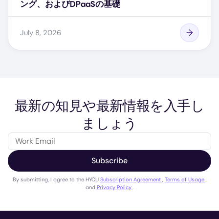
ング、およびDPaaSの基礎
July 8, 2026
最新の知見や最新情報を入手し
ましょう
Subscribe
By submitting, I agree to the HYCU
Subscription Agreement
,
Terms of Usage
,
and
Privacy Policy
.