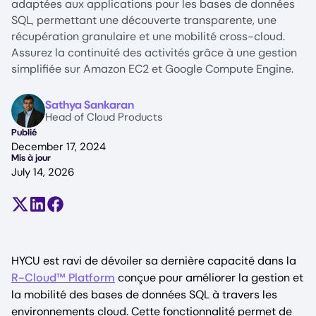
adaptées aux applications pour les bases de données
SQL, permettant une découverte transparente, une
récupération granulaire et une mobilité cross-cloud.
Assurez la continuité des activités grâce à une gestion
simplifiée sur Amazon EC2 et Google Compute Engine.
Image
Sathya Sankaran
Head of Cloud Products
Publié
December 17, 2024
Mis à jour
July 14, 2026
Partager sur X (anciennement Twitter)
Partager sur LinkedIn
Partager sur Facebook
HYCU est ravi de dévoiler sa dernière capacité dans la
R-Cloud™ Platform
conçue pour améliorer la gestion et
la mobilité des bases de données SQL à travers les
environnements cloud. Cette fonctionnalité permet de