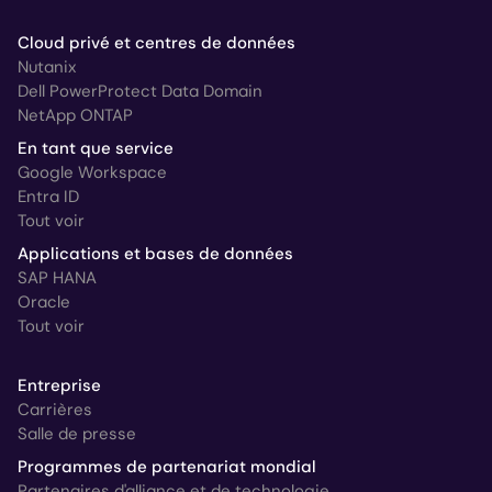
Cloud privé et centres de données
Nutanix
Dell PowerProtect Data Domain
NetApp ONTAP
En tant que service
Google Workspace
Entra ID
Tout voir
Applications et bases de données
SAP HANA
Oracle
Tout voir
Entreprise
Carrières
Salle de presse
Programmes de partenariat mondial
Partenaires d'alliance et de technologie