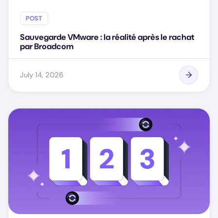
POST
Sauvegarde VMware : la réalité après le rachat
par Broadcom
July 14, 2026