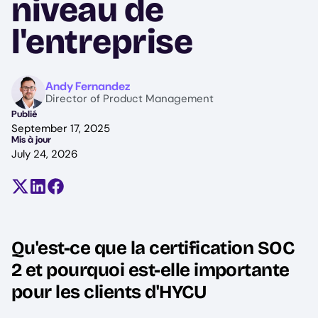
niveau de
l'entreprise
Image
Andy Fernandez
Director of Product Management
Publié
September 17, 2025
Mis à jour
July 24, 2026
Partager sur X (anciennement Twitter)
Partager sur LinkedIn
Partager sur Facebook
Qu'est-ce que la certification SOC
2 et pourquoi est-elle importante
pour les clients d'HYCU