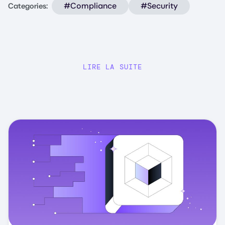
#Compliance
#Security
Categories:
LIRE LA SUITE