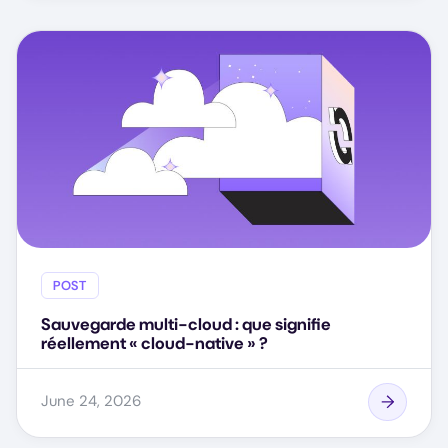
POST
Sauvegarde multi-cloud : que signifie
réellement « cloud-native » ?
June 24, 2026