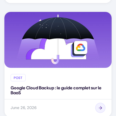
POST
Google Cloud Backup : le guide complet sur le
BaaS
June 26, 2026