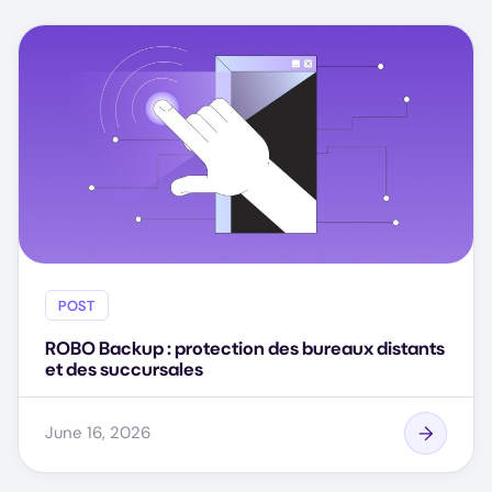
POST
ROBO Backup : protection des bureaux distants
et des succursales
June 16, 2026