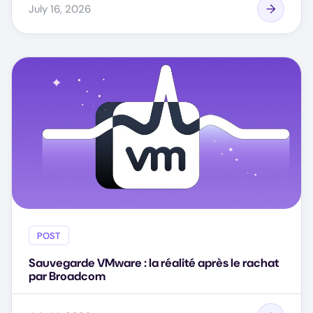
July 16, 2026
POST
Sauvegarde VMware : la réalité après le rachat
par Broadcom