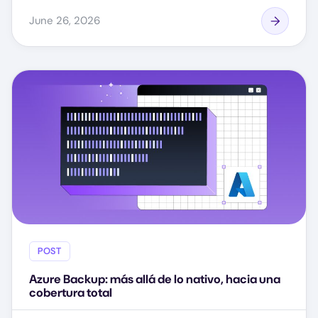
June 26, 2026
POST
Azure Backup: más allá de lo nativo, hacia una
cobertura total