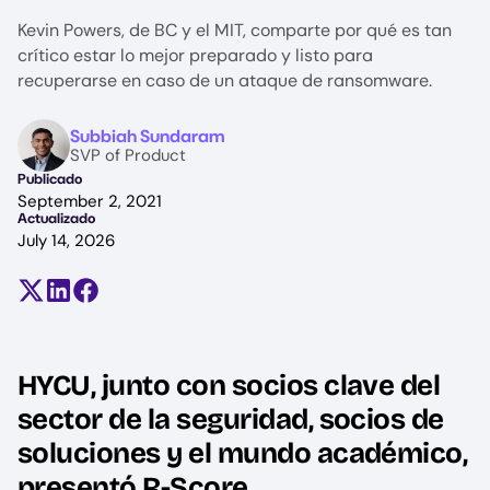
Kevin Powers, de BC y el MIT, comparte por qué es tan
crítico estar lo mejor preparado y listo para
recuperarse en caso de un ataque de ransomware.
Image
Subbiah Sundaram
SVP of Product
Publicado
September 2, 2021
Actualizado
July 14, 2026
Compartir en X (antes Twitter)
Compartir en LinkedIn
Compartir en Facebook
HYCU, junto con socios clave del
sector de la seguridad, socios de
soluciones y el mundo académico,
presentó R-Score.