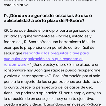
esta iniciativa.
P: ¿Dónde ve algunos de los casos de uso o
aplicabilidad a corto plazo de R-Score?
KP: Creo que desde el principio, para organizaciones
privadas y gubernamentales -locales, estatales y
federales-, R-Score ofrece una herramienta fácil de
usar que le proporciona un panel de control fácil de
seguir que
responde a las preguntas clave para
cualquier organización en lo que respecta al
ransomware
- "¿Dónde estoy ahora? Si me atacara un
ransomware hoy, ¿con qué rapidez puedo recuperarme
y volver a estar operativo?". Esa información por sí sola
pone a la mayoría de las organizaciones por delante de
la curva. Desde la perspectiva de los casos de uso,
tiene una poderosa aplicación. Si, por ejemplo, estoy en
la dirección de un consejo o si soy un alto ejecutivo,
puedo mirarlo y decir: "Basándonos en nuestro R-Score,