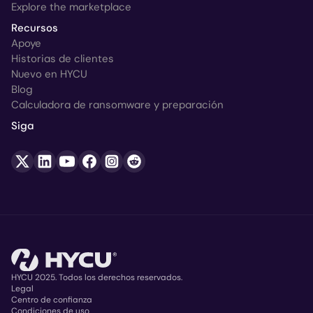
Explore the marketplace
Recursos
Apoye
Historias de clientes
Nuevo en HYCU
Blog
Calculadora de ransomware y preparación
Siga
HYCU 2025. Todos los derechos reservados.
Legal
Centro de confianza
Copyright
Condiciones de uso