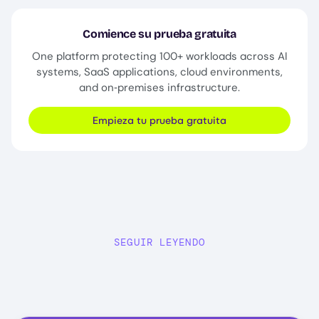
Comience su prueba gratuita
One platform protecting 100+ workloads across AI
systems, SaaS applications, cloud environments,
and on‑premises infrastructure.
Empieza tu prueba gratuita
SEGUIR LEYENDO