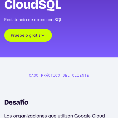
CloudSQL
Resistencia de datos con SQL
Pruébelo gratis
CASO PRÁCTICO DEL CLIENTE
Desafío
Las organizaciones que utilizan Google Cloud