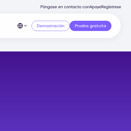
Secondary
Póngase en contacto con
Apoye
Regístrese
Menu
Demostración
Prueba gratuita