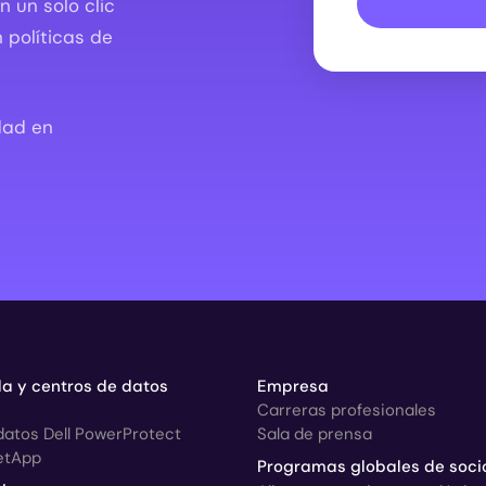
 un solo clic
 políticas de
dad en
a y centros de datos
Empresa
Carreras profesionales
datos Dell PowerProtect
Sala de prensa
etApp
Programas globales de soci