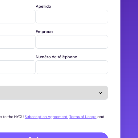
Apellido
Empresa
Numéro de téléphone
ee to the HYCU
Subscription Agreement
,
Terms of Usage
and