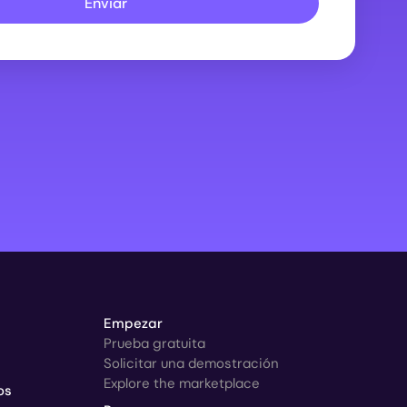
Enviar
Empezar
Prueba gratuita
Solicitar una demostración
Explore the marketplace
os