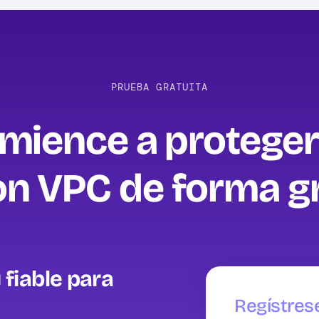
PRUEBA GRATUITA
mience a proteger
 VPC de forma gra
 fiable para
Regístres