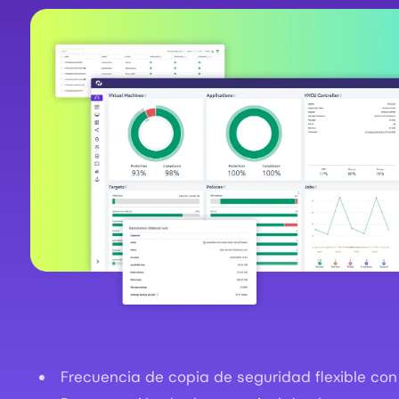
Image
Frecuencia de copia de seguridad flexible con 