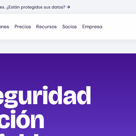
es. ¿Están protegidos sus datos?
→
ones
Precios
Recursos
Socios
Empresa
eguridad
ción