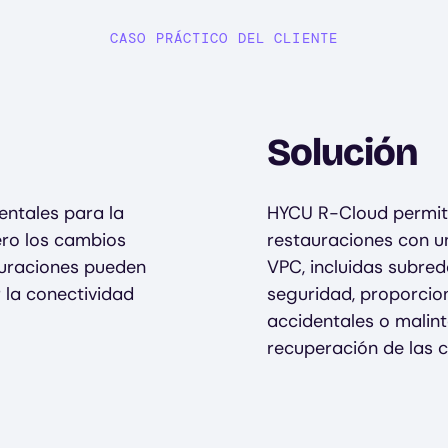
CASO PRÁCTICO DEL CLIENTE
Solución
ntales para la
HYCU R-Cloud permite
ero los cambios
restauraciones con u
guraciones pueden
VPC, incluidas subred
r la conectividad
seguridad, proporcio
accidentales o malin
recuperación de las c