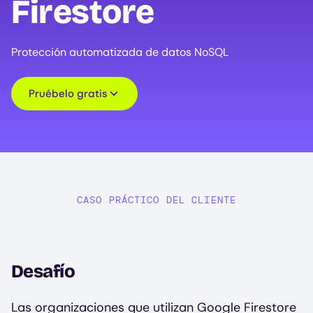
Firestore
Protección automatizada de datos NoSQL
Pruébelo gratis
CASO PRÁCTICO DEL CLIENTE
Desafío
Las organizaciones que utilizan Google Firestore