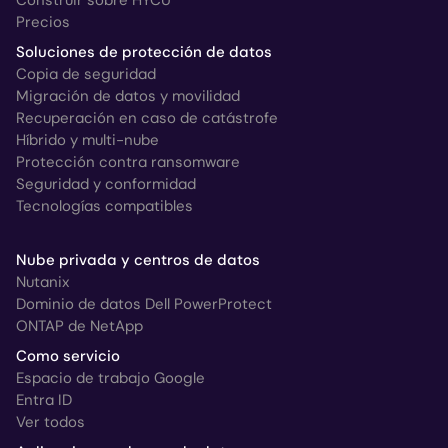
Construir sobre HYCU
Precios
Soluciones de protección de datos
Copia de seguridad
Migración de datos y movilidad
Recuperación en caso de catástrofe
Híbrido y multi-nube
Protección contra ransomware
Seguridad y conformidad
Tecnologías compatibles
Nube privada y centros de datos
Nutanix
Dominio de datos Dell PowerProtect
ONTAP de NetApp
Como servicio
Espacio de trabajo Google
Entra ID
Ver todos