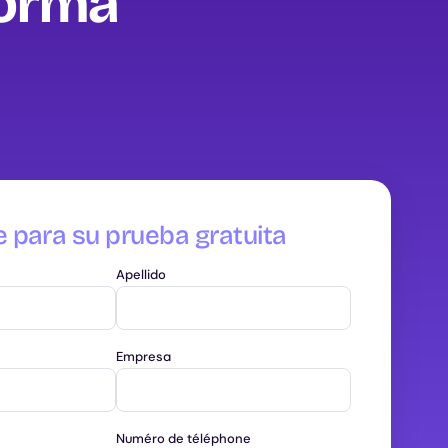
forma
e para su prueba gratuita
Apellido
Empresa
Numéro de téléphone