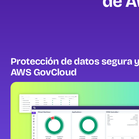
de A
Protección de datos segura y
AWS GovCloud
Image