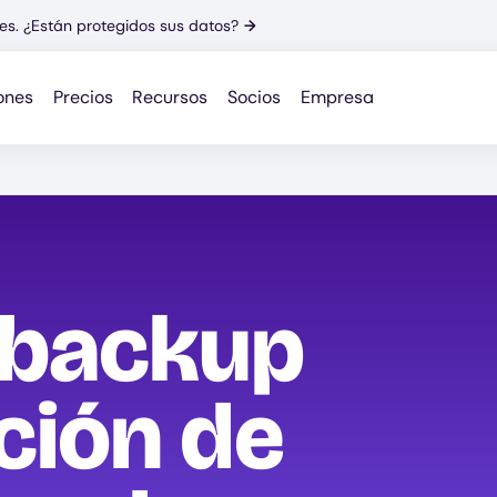
es. ¿Están protegidos sus datos?
→
ones
Precios
Recursos
Socios
Empresa
 backup
ción de