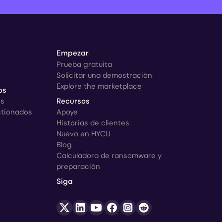
Empezar
Prueba gratuita
Solicitar una demostración
Explore the marketplace
os
os
Recursos
stionados
Apoye
Historias de clientes
Nuevo en HYCU
Blog
Calculadora de ransomware y
preparación
Siga