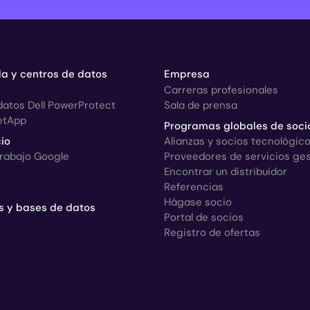
a y centros de datos
Empresa
Carreras profesionales
datos Dell PowerProtect
Sala de prensa
etApp
Programas globales de soci
io
Alianzas y socios tecnológic
trabajo Google
Proveedores de servicios ge
Encontrar un distribuidor
Referencias
Hágase socio
s y bases de datos
Portal de socios
Registro de ofertas