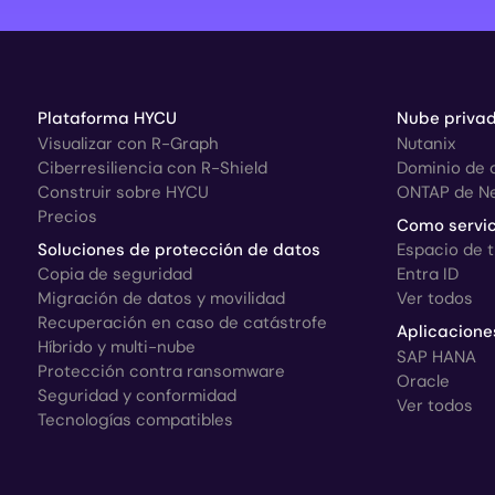
Plataforma HYCU
Nube privad
Visualizar con R-Graph
Nutanix
Ciberresiliencia con R-Shield
Dominio de 
Construir sobre HYCU
ONTAP de N
Precios
Como servic
Soluciones de protección de datos
Espacio de 
Copia de seguridad
Entra ID
Migración de datos y movilidad
Ver todos
Recuperación en caso de catástrofe
Aplicacione
Híbrido y multi-nube
SAP HANA
Protección contra ransomware
Oracle
Seguridad y conformidad
Ver todos
Tecnologías compatibles