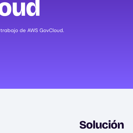
oud
 trabajo de AWS GovCloud.
Solución