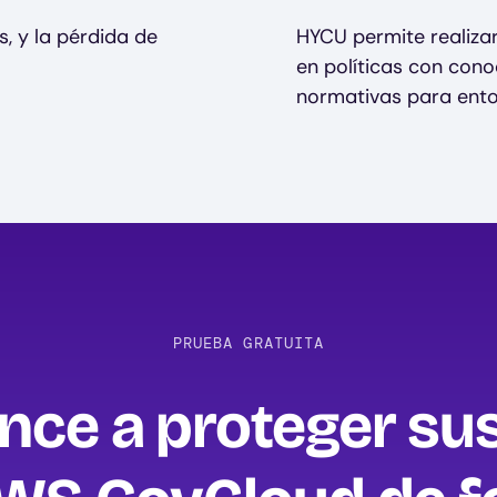
s, y la pérdida de
HYCU permite realiza
en políticas con cono
normativas para ent
PRUEBA GRATUITA
ce a proteger su