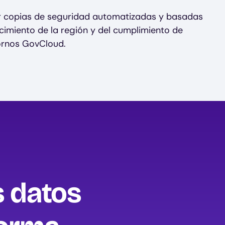
r copias de seguridad automatizadas y basadas
cimiento de la región y del cumplimiento de
ornos GovCloud.
s datos