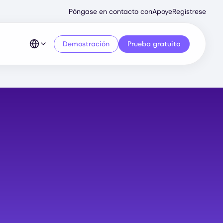
Secondary
Póngase en contacto con
Apoye
Regístrese
Menu
Demostración
Prueba gratuita