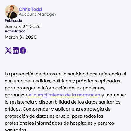
Image
Chris Todd
Account Manager
Publicado
January 24, 2025
Actualizado
March 31, 2026
Compartir en X (antes Twitter)
Compartir en LinkedIn
Compartir en Facebook
La protección de datos en la sanidad hace referencia al
conjunto de medidas, políticas y prácticas aplicadas
para proteger la información de los pacientes,
garantizar
el cumplimiento de la normativa
y mantener
la resistencia y disponibilidad de los datos sanitarios
críticos. Comprender y aplicar una estrategia de
protección de datos es crucial para todos los
profesionales informáticos de hospitales y centros
sanitarios.