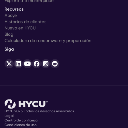
Explore the marketplace
Recursos
Apoye
Historias de clientes
Nuevo en HYCU
Blog
Calculadora de ransomware y preparación
Siga
HYCU 2025. Todos los derechos reservados.
Legal
Centro de confianza
Copyright
Condiciones de uso