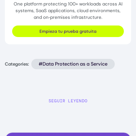
One platform protecting 100+ workloads across AI
systems, SaaS applications, cloud environments,
and on‑premises infrastructure.
Empieza tu prueba gratuita
#Data Protection as a Service
Categories:
SEGUIR LEYENDO