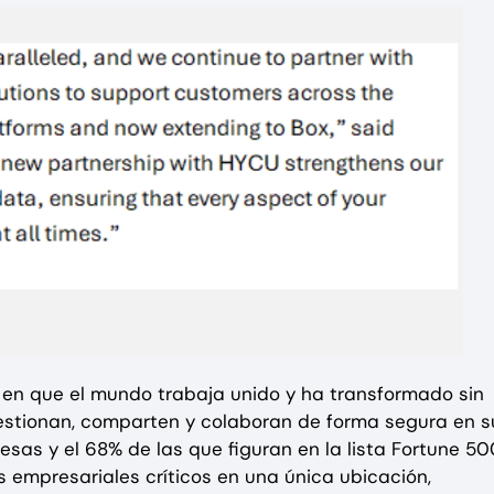
en que el mundo trabaja unido y ha transformado sin
stionan, comparten y colaboran de forma segura en s
as y el 68% de las que figuran en la lista Fortune 50
s empresariales críticos en una única ubicación,