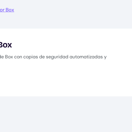
or Box
 Box
s de Box con copias de seguridad automatizadas y