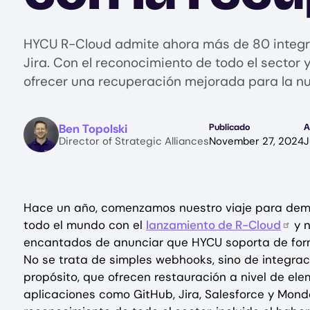
HYCU R-Cloud admite ahora más de 80 integr
Jira. Con el reconocimiento de todo el sector
ofrecer una recuperación mejorada para la nub
Image
Ben Topolski
Publicado
A
Director of Strategic Alliances
November 27, 2024
J
Hace un año, comenzamos nuestro viaje para demo
todo el mundo con el
lanzamiento de R-Cloud
y n
encantados de anunciar que HYCU soporta de for
No se trata de simples webhooks, sino de integra
propósito, que ofrecen restauración a nivel de el
aplicaciones como GitHub, Jira, Salesforce y Mon