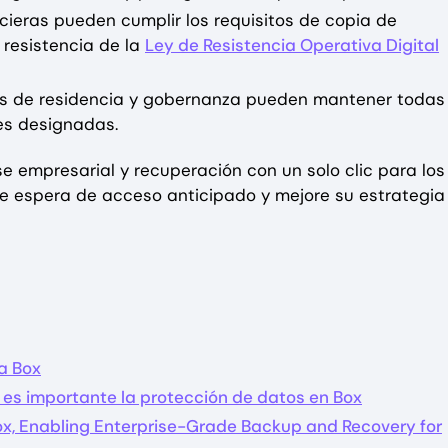
ncieras pueden cumplir los requisitos de copia de
 resistencia de la
Ley de Resistencia Operativa Digital
tos de residencia y gobernanza pueden mantener todas
es designadas.
 empresarial y recuperación con un solo clic para los
de espera de acceso anticipado y mejore su estrategia
a Box
es importante la protección de datos en Box
ox, Enabling Enterprise-Grade Backup and Recovery for