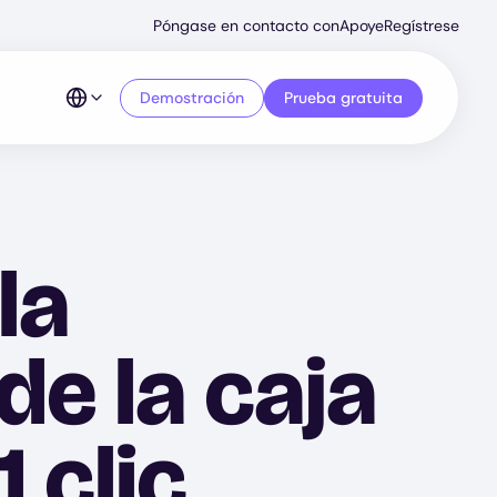
Secondary
Póngase en contacto con
Apoye
Regístrese
Menu
Demostración
Prueba gratuita
la
de la caja
 clic