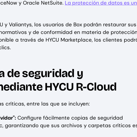
viceNow y Oracle NetSuite.
La protección de datos es u
 y Valiantys, los usuarios de Box podrán restaurar sus
os normativos y de conformidad en materia de protección
nible a través de HYCU Marketplace, los clientes podr
lics.
a de seguridad y
mediante HYCU R-Cloud
 críticas, entre las que se incluyen:
vidar":
Configure fácilmente copias de seguridad
c, garantizando que sus archivos y carpetas críticos e