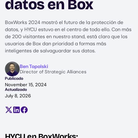
datos en Box
BoxWorks 2024 mostró el futuro de la protección de
datos, y HYCU estuvo en el centro de todo ello. Con más
de 200 visitantes en nuestro stand, está claro que los
usuarios de Box dan prioridad a formas más
inteligentes de salvaguardar sus datos.
Image
Ben Topolski
Director of Strategic Alliances
Publicado
November 15, 2024
Actualizado
July 8, 2026
Compartir en X (antes Twitter)
Compartir en LinkedIn
Compartir en Facebook
HYCU en BoxWorks: