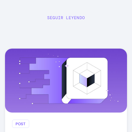
SEGUIR LEYENDO
POST