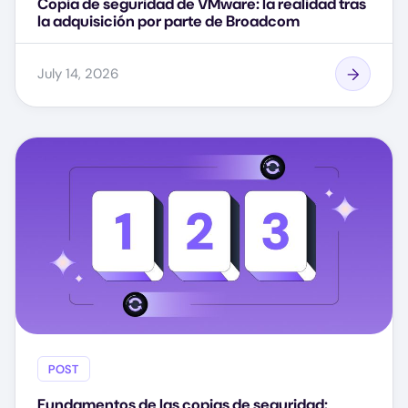
Copia de seguridad de VMware: la realidad tras
la adquisición por parte de Broadcom
July 14, 2026
POST
Fundamentos de las copias de seguridad: