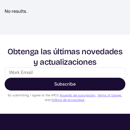
No results.
Obtenga las últimas novedades
y actualizaciones
Subscribe
By submitting, I agree to the HYCU
Acuerdo de suscripción
,
Terms of Usage
,
and
Política de privacidad
.