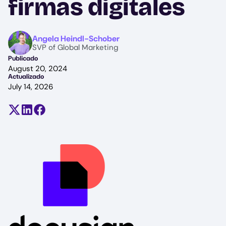
firmas digitales
Image
Angela Heindl-Schober
SVP of Global Marketing
Publicado
August 20, 2024
Actualizado
July 14, 2026
Compartir en X (antes Twitter)
Compartir en LinkedIn
Compartir en Facebook