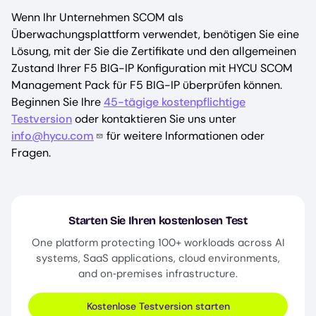
Wenn Ihr Unternehmen SCOM als
Überwachungsplattform verwendet, benötigen Sie eine
Lösung, mit der Sie die Zertifikate und den allgemeinen
Zustand Ihrer F5 BIG-IP Konfiguration mit HYCU SCOM
Management Pack für F5 BIG-IP überprüfen können.
Beginnen Sie Ihre
45-tägige kostenpflichtige
Testversion
oder kontaktieren Sie uns unter
info@hycu.com
für weitere Informationen oder
Fragen.
Starten Sie Ihren kostenlosen Test
One platform protecting 100+ workloads across AI
systems, SaaS applications, cloud environments,
and on‑premises infrastructure.
Kostenlose Testversion starten