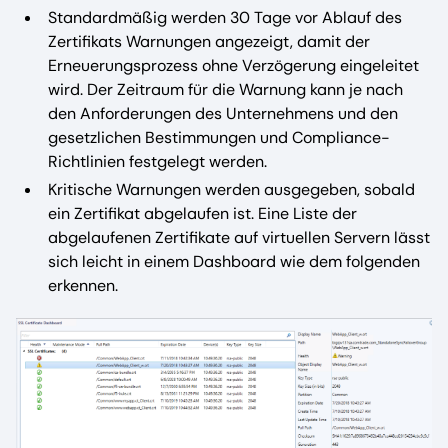
Standardmäßig werden 30 Tage vor Ablauf des
Zertifikats Warnungen angezeigt, damit der
Erneuerungsprozess ohne Verzögerung eingeleitet
wird. Der Zeitraum für die Warnung kann je nach
den Anforderungen des Unternehmens und den
gesetzlichen Bestimmungen und Compliance-
Richtlinien festgelegt werden.
Kritische Warnungen werden ausgegeben, sobald
ein Zertifikat abgelaufen ist. Eine Liste der
abgelaufenen Zertifikate auf virtuellen Servern lässt
sich leicht in einem Dashboard wie dem folgenden
erkennen.