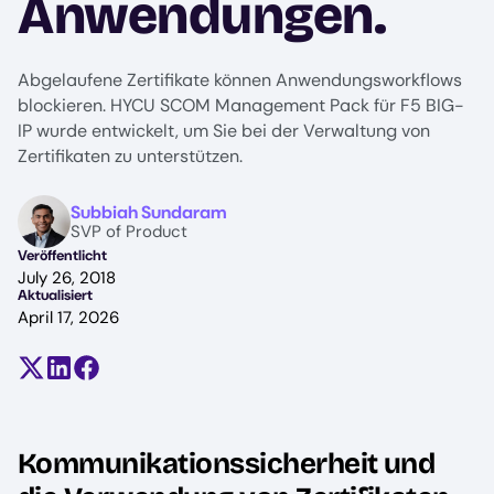
Anwendungen.
Abgelaufene Zertifikate können Anwendungsworkflows
blockieren. HYCU SCOM Management Pack für F5 BIG-
IP wurde entwickelt, um Sie bei der Verwaltung von
Zertifikaten zu unterstützen.
Image
Subbiah Sundaram
SVP of Product
Veröffentlicht
July 26, 2018
Aktualisiert
April 17, 2026
Teilen auf X (früher Twitter)
Auf LinkedIn teilen
Auf Facebook teilen
Kommunikationssicherheit und