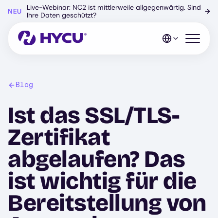
Zum
Live-Webinar: NC2 ist mittlerweile allgegenwärtig. Sind
NEU
→
Hauptinhalt
Ihre Daten geschützt?
springen
Mobiles 
Blog
Ist das SSL/TLS-
Zertifikat
abgelaufen? Das
ist wichtig für die
Bereitstellung von