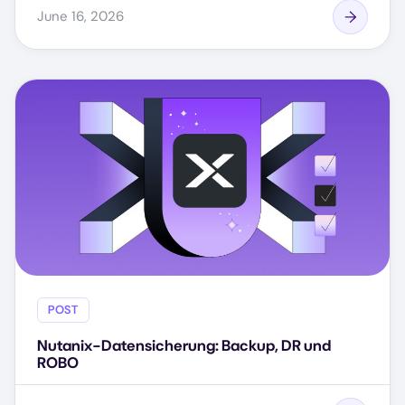
June 16, 2026
POST
Nutanix-Datensicherung: Backup, DR und
ROBO