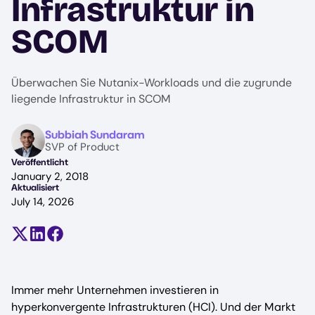
Infrastruktur in
SCOM
Überwachen Sie Nutanix-Workloads und die zugrunde
liegende Infrastruktur in SCOM
Image
Subbiah Sundaram
SVP of Product
Veröffentlicht
January 2, 2018
Aktualisiert
July 14, 2026
Teilen auf X (früher Twitter)
Auf LinkedIn teilen
Auf Facebook teilen
Immer mehr Unternehmen investieren in
hyperkonvergente Infrastrukturen (HCI). Und der Markt