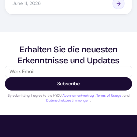
June 11, 2026
Erhalten Sie die neuesten
Erkenntnisse und Updates
Subscribe
By submitting, I agree to the HYCU
Abonnementvertrag
,
Terms of Usage
, and
Datenschutzbestimmungen
.